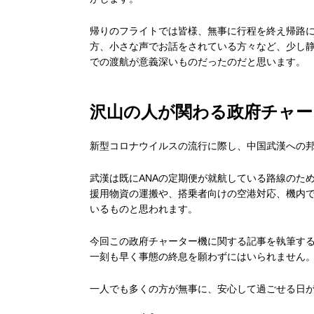
帰りのフライトでは皆様、無事に行程を終え帰路
方、小さな声でお話をされている方々など、少し
での渡航が意義深いものだったのだと思います。
沢山の人が関わる政府チャー
新型コロナウイルスの流行に際し、中国武漢への
武漢は既にANAの定期便が就航している路線のた
援用物資の運搬や、搭乗者向けの空港対応、機内
いるものと思われます。
今回この政府チャーター機に関する記事を執筆す
一刻も早く事態の終息を願わずにはいられません
一人でも多くの方が無事に、安心して過ごせる日