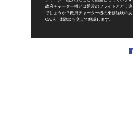
政府チャーター機とは通常のフライトとどう違
でしょうか？政府チャーター機の乗務経験のあ
CAが、体験談も交えて解説します。