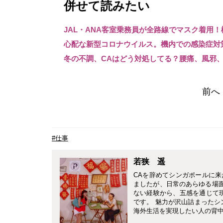
併せて読みたい
JAL・ANA客室乗務員が全路線でマスク着用
心配な新型コロナウイルス。機内での感染症対
冬の不調、CAはどう対処してる？腰痛、風邪
前へ
#仕事
若狭 遥
CAを辞めてシンガポールに来
ましたが、日常のあらゆる場面
ない経験から、五感を通じて
です。 魅力が沢山詰まったシ
海外生活を実現したい人の背