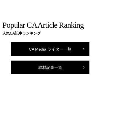
Popular CA Article Ranking
人気CA記事ランキング
CA Media ライター一覧
取材記事一覧