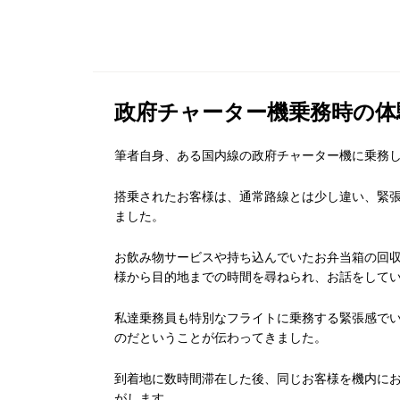
政府チャーター機乗務時の体
筆者自身、ある国内線の政府チャーター機に乗務
搭乗されたお客様は、通常路線とは少し違い、緊
ました。
お飲み物サービスや持ち込んでいたお弁当箱の回
様から目的地までの時間を尋ねられ、お話をして
私達乗務員も特別なフライトに乗務する緊張感で
のだということが伝わってきました。
到着地に数時間滞在した後、同じお客様を機内に
がします。