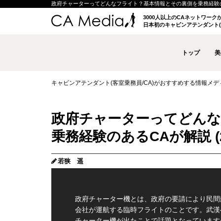
政府チャーターってどんなフライト？基本情報とその裏側を乗務経験のあるCAが
3000人以上のCAネットワー
日本初のキャビンアテンダント(
トップ
美
キャビンアテンダント(客室乗務員/CA)がおすすめする情報メディア 
政府チャーターってどんな
乗務経験のあるCAが解説 (2
若狭 遥
政府チャーター機とは、政府の要請により民間
会社が運航する臨時フライトのことです。武漢
チャーター機が出たことで話題となっています