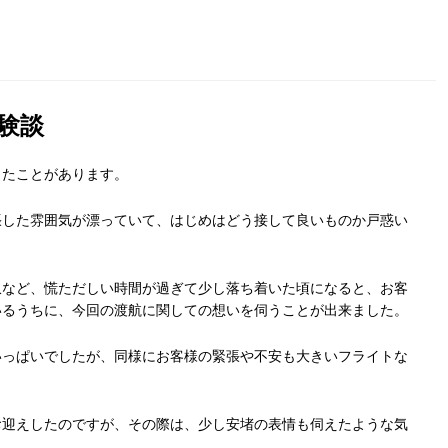
験談
したことがあります。
張した雰囲気が漂っていて、はじめはどう接して良いものか戸惑い
収など、慌ただしい時間が過ぎて少し落ち着いた頃になると、お客
いるうちに、今回の渡航に関しての想いを伺うことが出来ました。
いっぱいでしたが、同様にお客様の緊張や不安も大きいフライトな
お迎えしたのですが、その際は、少し安堵の表情も伺えたような気