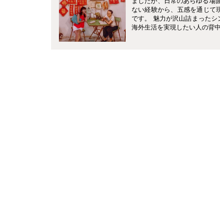
ましたが、日常のあらゆる場面
ない経験から、五感を通じて
です。 魅力が沢山詰まったシ
海外生活を実現したい人の背