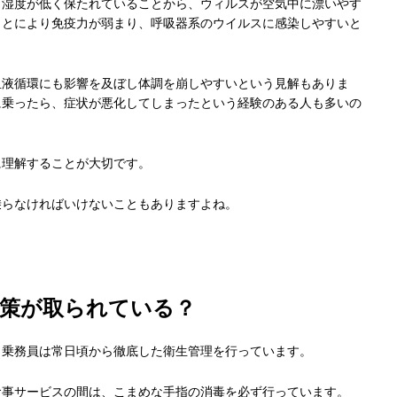
、湿度が低く保たれていることから、ウィルスが空気中に漂いやす
ことにより免疫力が弱まり、呼吸器系のウイルスに感染しやすいと
血液循環にも影響を及ぼし体調を崩しやすいという見解もありま
に乗ったら、症状が悪化してしまったという経験のある人も多いの
に理解することが大切です。
乗らなければいけないこともありますよね。
。
策が取られている？
、乗務員は常日頃から徹底した衛生管理を行っています。
食事サービスの間は、こまめな手指の消毒を必ず行っています。