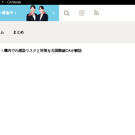
CA Media
ー募集中！
ラム
まとめ
用！機内での感染リスクと対策を元国際線CAが解説