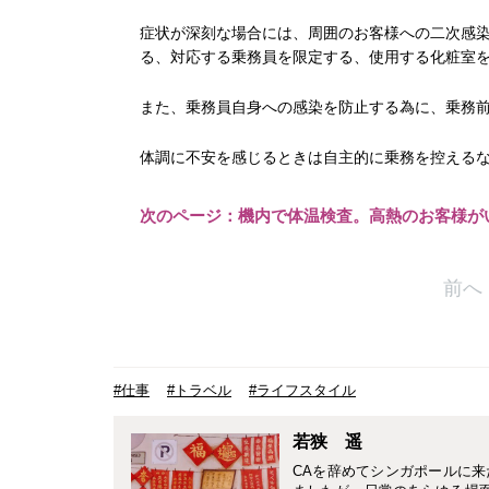
症状が深刻な場合には、周囲のお客様への二次感
る、対応する乗務員を限定する、使用する化粧室
また、乗務員自身への感染を防止する為に、乗務
体調に不安を感じるときは自主的に乗務を控える
次のページ：機内で体温検査。高熱のお客様
前へ
#仕事
#トラベル
#ライフスタイル
若狭 遥
CAを辞めてシンガポールに来