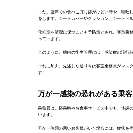
また、座席での食べこぼし跡がひどい時や、嘔吐
をします。シートカバーやクッション、シートベ
化粧室を清潔に保つことも予防策とされ、客室乗
っています。
このように、機内の衛生管理には、感染症の流行
それに加え、先述した通り今は客室乗務員がマス
す。
万が一感染の恐れがある乗
乗務員は、搭乗時やお食事サービス中でも、体調
います。
万が一体調の悪いお客様がいた場合には、症状を