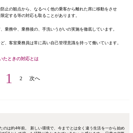
染防止の観点から、なるべく他の乗客から離れた席に移動をさせ
を限定する等の対応も取ることがあります。
前、乗務中、乗務後の、手洗いうがいの実施を徹底しています。
など、客室乗務員は常に高い自己管理意識を持って働いています。
がいたときの対応とは
1
2
次へ
たのは約4年前。 新しい環境で、今までとは全く違う生活を一から始め