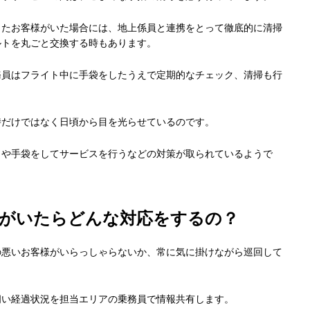
したお客様がいた場合には、地上係員と連携をとって徹底的に清掃
ルトを丸ごと交換する時もあります。
務員はフライト中に手袋をしたうえで定期的なチェック、清掃も行
時だけではなく日頃から目を光らせているのです。
クや手袋をしてサービスを行うなどの対策が取られているようで
客がいたらどんな対応をするの？
の悪いお客様がいらっしゃらないか、常に気に掛けながら巡回して
伺い経過状況を担当エリアの乗務員で情報共有します。