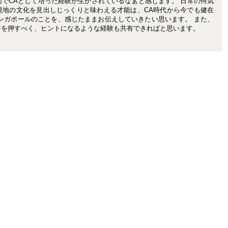
でCAとして培った経験が生かされているなぁと感じます。 日常の何気
現地の文化を見出しじっくりと味わえる才能は、CA時代から今でも健在
ンガポールのことを、感じたままお伝えしていきたい思います。 また、
中を押すべく、ヒントになるような経験も共有できればと思います。