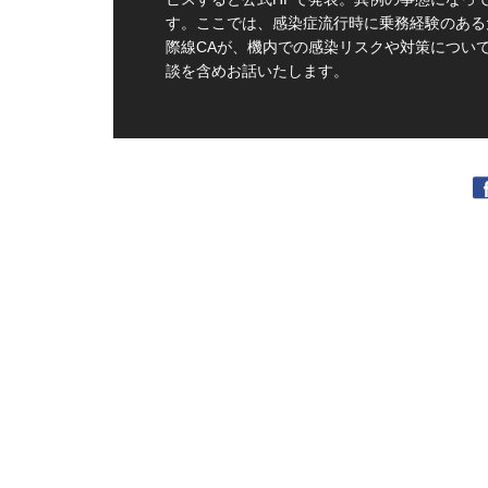
す。ここでは、感染症流行時に乗務経験のある
際線CAが、機内での感染リスクや対策につい
談を含めお話いたします。