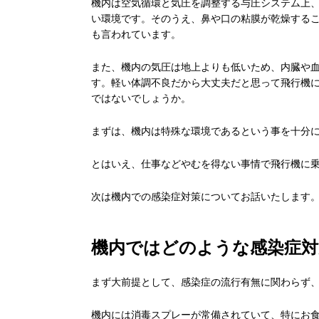
機内は空気循環と気圧を調整する与圧システム上
い環境です。そのうえ、鼻や口の粘膜が乾燥する
も言われています。
また、機内の気圧は地上よりも低いため、内臓や
す。軽い体調不良だから大丈夫だと思って飛行機
ではないでしょうか。
まずは、機内は特殊な環境であるという事を十分
とはいえ、仕事などやむを得ない事情で飛行機に
次は機内での感染症対策についてお話いたします
機内ではどのような感染症対
まず大前提として、感染症の流行有無に関わらず
機内には消毒スプレーが常備されていて、特にお