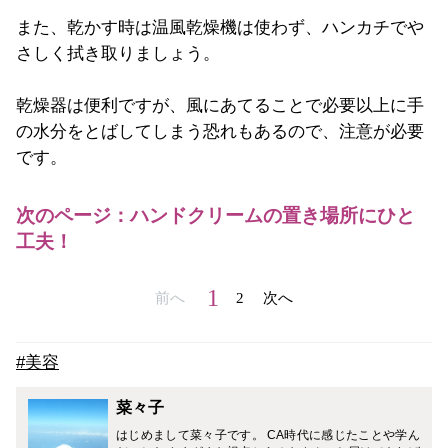
また、乾かす時は温風乾燥機は使わず、ハンカチでや
さしく拭き取りましょう。
乾燥器は便利ですが、風にあてることで必要以上に手
の水分をとばしてしまう恐れもあるので、注意が必要
です。
次のページ：ハンドクリームの置き場所にひと
工夫！
1
前へ
2
次へ
#美容
菜々子
はじめまして菜々子です。 CA時代に感じたことや学ん