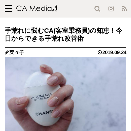
toggle
navigation
手荒れに悩むCA(客室乗務員)の知恵！今
日からできる手荒れ改善術
菜々子
2019.09.24