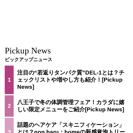
Pickup News
ピックアップニュース
注目の“若返りタンパク質”DEL-1とは？チ
1
ェックリストや増やし方も紹介！
八王子で冬の体調管理フェア！カラダに嬉
2
しい限定メニューをご紹介
話題のヘアケア「スキニフィケーション」
3
とは？non haru：homeの新感覚泡トリー