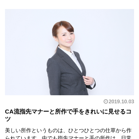
2019.10.03
CA流指先マナーと所作で手をきれいに見せるコ
ツ
美しい所作というものは、ひとつひとつの仕草から作
られています。中でも指先マナーと手の所作は、日常