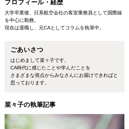
プロフィール・経歴
大学卒業後、日系
航空会社
の客室乗務員として
国際線
を中心に勤務。
現在は退職し、
元CA
としてコラムを執筆中。
ごあいさつ
はじめまして菜々子です。
CA時代に感じたことや学んだことを
さまざまな視点からみなさんにお届けできればと
思っております。
菜々子の執筆記事