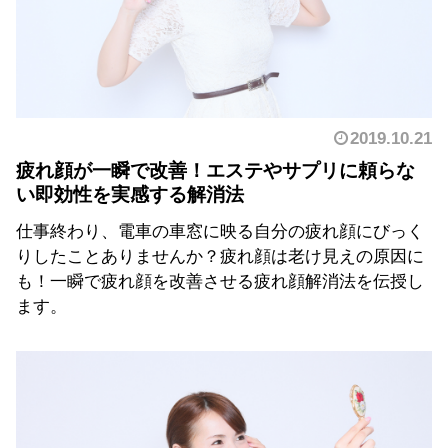
2019.10.21
疲れ顔が一瞬で改善！エステやサプリに頼らな
い即効性を実感する解消法
仕事終わり、電車の車窓に映る自分の疲れ顔にびっく
りしたことありませんか？疲れ顔は老け見えの原因に
も！一瞬で疲れ顔を改善させる疲れ顔解消法を伝授し
ます。