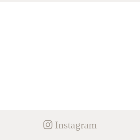
Instagram