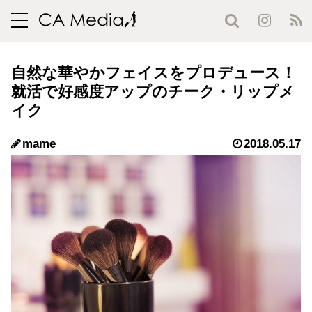
toggle
navigation
自然な華やかフェイスをプロデュース！
就活で好感度アップのチーク・リップメ
イク
mame
2018.05.17