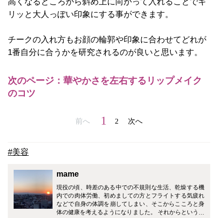
高くなるところから斜め上に向かって入れることでキ
リッと大人っぽい印象にする事ができます。
チークの入れ方もお顔の輪郭や印象に合わせてどれが
1番自分に合うかを研究されるのが良いと思います。
次のページ：華やかさを左右するリップメイク
のコツ
1
前へ
2
次へ
#美容
mame
現役の頃、時差のある中での不規則な生活、乾燥する機
内での肉体労働、初めましての方とフライトする気疲れ
などで自身の体調を崩してしまい、そこからこころと身
体の健康を考えるようになりました。 それからというも