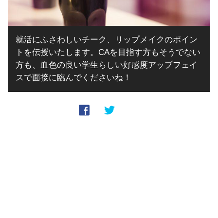
就活にふさわしいチーク、リップメイクのポイン
トを伝授いたします。CAを目指す方もそうでない
方も、血色の良い学生らしい好感度アップフェイ
スで面接に臨んでくださいね！