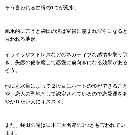
そう言われる由縁の1つが風水。
風水的に言うと袋田の滝は富貴に恵まれ淫らになると
言われる地形。
イライラやストレスなどのネガティブな感情を取り除
き、失恋の傷を癒して恋愛に前向きになる効果がある
そう。
他にも水量によって２段目にハートの形ができること
や、恋人の聖地として認定されているので恋愛運をあ
やかりたい人にオススメ。
また、袋田の滝は日本三大名瀑の1つとも言われてい
ます。