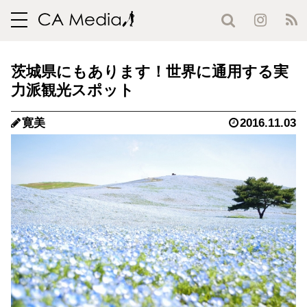
toggle
navigation
茨城県にもあります！世界に通用する実
力派観光スポット
寛美
2016.11.03