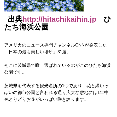
出典
http://hitachikaihin.jp
ひ
たち海浜公園
アメリカのニュース専門チャンネルCNNが発表した
「日本の最も美しい場所」31選。
そこに茨城県で唯一選ばれているのがこのひたち海浜
公園です。
茨城県を代表する観光名所の1つであり、花と緑いっ
ぱいの都市公園と言われる通り広大な敷地には1年中
色とりどりお花がいっぱい咲き誇ります。