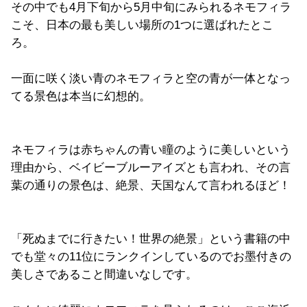
その中でも4月下旬から5月中旬にみられるネモフィラ
こそ、日本の最も美しい場所の1つに選ばれたとこ
ろ。
一面に咲く淡い青のネモフィラと空の青が一体となっ
てる景色は本当に幻想的。
ネモフィラは赤ちゃんの青い瞳のように美しいという
理由から、ベイビーブルーアイズとも言われ、その言
葉の通りの景色は、絶景、天国なんて言われるほど！
「死ぬまでに行きたい！世界の絶景」という書籍の中
でも堂々の11位にランクインしているのでお墨付きの
美しさであること間違いなしです。