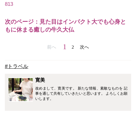
813
次のページ：見た目はインパクト大でも心身と
もに休まる癒しの牛久大仏
1
前へ
2
次へ
#トラベル
寛美
改めまして、寛美です。 新たな情報、素敵なものを 記
事を通して共有していきたいと思います。 よろしくお願
いします。