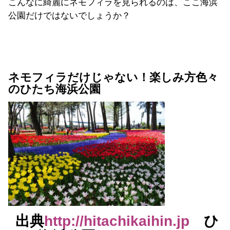
こんなに綺麗にネモフィラを見られるのは、ここ海浜
公園だけではないでしょうか？
ネモフィラだけじゃない！楽しみ方色々
のひたち海浜公園
出典
http://hitachikaihin.jp
ひ