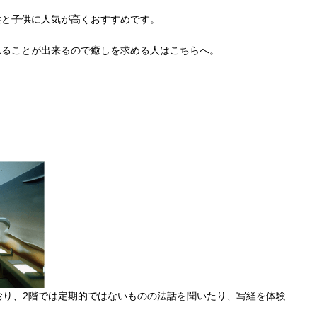
性と子供に人気が高くおすすめです。
れることが出来るので癒しを求める人はこちらへ。
おり、2階では定期的ではないものの法話を聞いたり、写経を体験