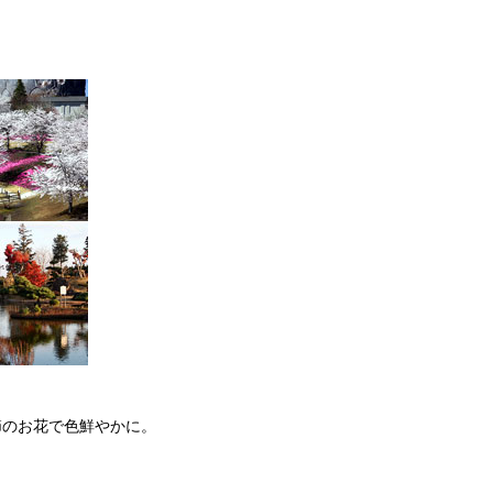
節のお花で色鮮やかに。