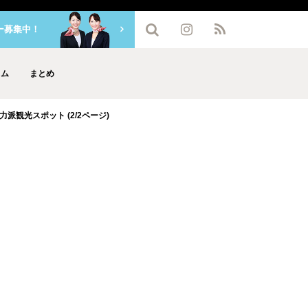
ー募集中！
ラム
まとめ
観光スポット (2/2ページ)