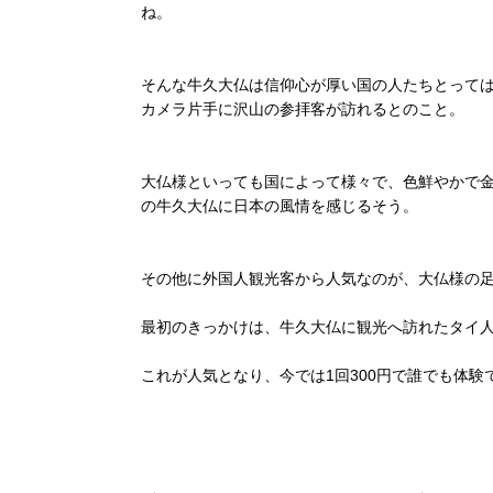
ね。
そんな牛久大仏は信仰心が厚い国の人たちとって
カメラ片手に沢山の参拝客が訪れるとのこと。
大仏様といっても国によって様々で、色鮮やかで
の牛久大仏に日本の風情を感じるそう。
その他に外国人観光客から人気なのが、大仏様の
最初のきっかけは、牛久大仏に観光へ訪れたタイ
これが人気となり、今では1回300円で誰でも体