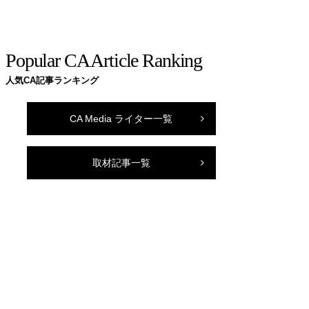
Popular CA Article Ranking
人気CA記事ランキング
CA Media ライター一覧
取材記事一覧