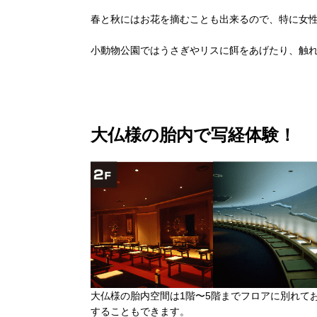
春と秋にはお花を摘むことも出来るので、特に女
小動物公園ではうさぎやリスに餌をあげたり、触
大仏様の胎内で写経体験！
大仏様の胎内空間は1階〜5階までフロアに別れて
することもできます。