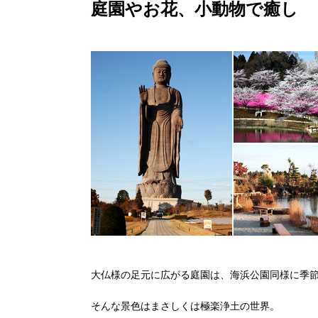
庭園やお花、小動物で癒し
大仏様の足元に広がる庭園は、海浜公園同様に季
そんな景色はまさしくは極楽浄土の世界。