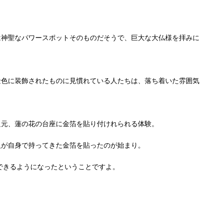
は神聖なパワースポットそのものだそうで、巨大な大仏様を拝みに
金色に装飾されたものに見慣れている人たちは、落ち着いた雰囲気
足元、蓮の花の台座に金箔を貼り付けれられる体験。
人が自身で持ってきた金箔を貼ったのが始まり。
験できるようになったということですよ。