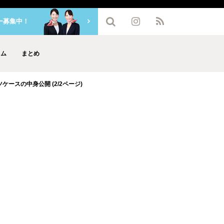
ー募集中！
ラム
まとめ
ースの中身公開 (2/2ページ)