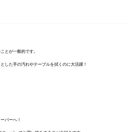
いことが一般的です。
っとした手の汚れやテーブルを拭くのに大活躍！
スーパーへ！