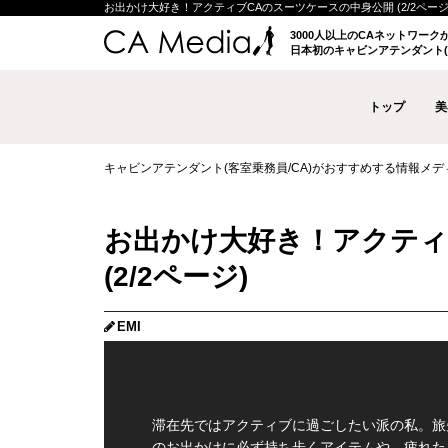
お出かけ大好き！アクティブCAのスーツケースの中身公開 (2/2ページ) |
3000人以上のCAネットワー
日本初のキャビンアテンダント(
トップ
美
キャビンアテンダント(客室乗務員/CA)がおすすめする情報メディア 
お出かけ大好き！アクティ
(2/2ページ)
EMI
滞在先ではアクティブに過ごしたい派の私。旅
のお出かけに必ず持ち歩くアイテムや、疲れた