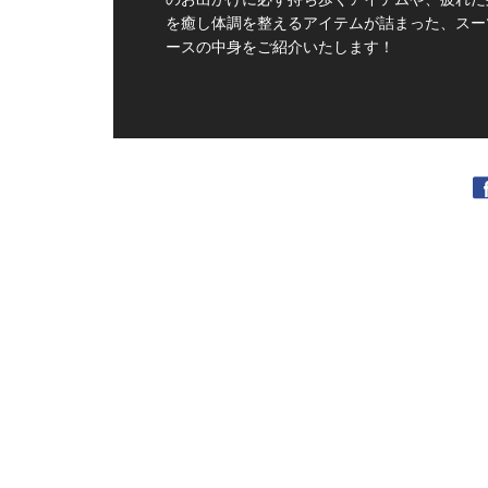
を癒し体調を整えるアイテムが詰まった、スー
ースの中身をご紹介いたします！