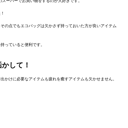
のスーパーでお買い物をするのが大好きです。
夫！
、その点でもエコバッグは欠かさず持っておいた方が良いアイテム
つ持っていると便利です。
活かして！
お出かけに必要なアイテムも疲れを癒すアイテムも欠かせません。