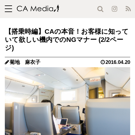
toggle
navigation
【搭乗時編】CAの本音！お客様に知って
いて欲しい機内でのNGマナー (2/2ペー
ジ)
菊地 麻衣子
2016.04.20