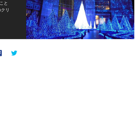
こと
のクリ