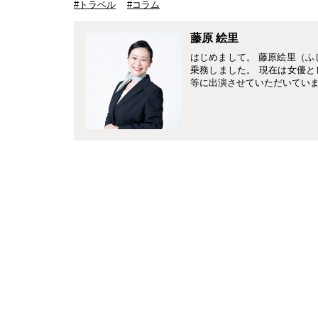
#トラベル
#コラム
藤原 絵里
はじめまして。 藤原絵里（ふ
乗務しました。 現在は女優
等に出演させていただいていま