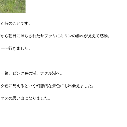
った時のことです。
空から朝日に照らされたサファリにキリンの群れが見えて感動。
アーへ行きました。
、一路、ピンク色の湖、ナクル湖へ。
ンク色に見えるという幻想的な景色にも出会えました。
スマスの思い出になりました。