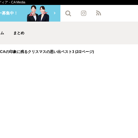
- CA Media
ー募集中！
ラム
まとめ
Aの印象に残るクリスマスの思い出ベスト3 (2/2ページ)