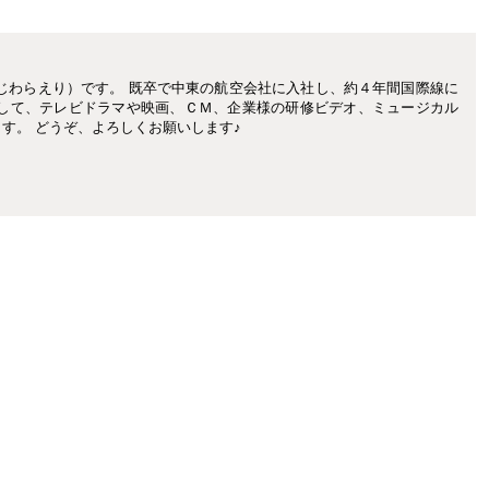
じわらえり）です。 既卒で中東の航空会社に入社し、約４年間国際線に
として、テレビドラマや映画、ＣＭ、企業様の研修ビデオ、ミュージカル
す。 どうぞ、よろしくお願いします♪