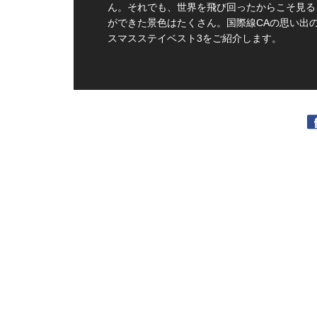
ん。それでも、世界を飛び回ったからこそ見る
ができた景色はたくさん。国際線CAの思い出
スマスステイベスト3をご紹介します。