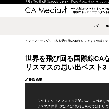
世界を飛び回る国際線CAならでは?！元CAの印象に残るクリスマスの思い出ベ
3000人以上のCAネットワー
日本初のキャビンアテンダント(
トップ
美
キャビンアテンダント(客室乗務員/CA)がおすすめする情報メディア 
世界を飛び回る国際線CA
リスマスの思い出ベスト3 (
藤原 絵里
もうすぐクリスマス！接客業のCAには残念な
リスマス休暇はなかなか取れるものではありま