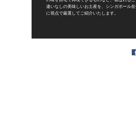
違いなしの美味しいお土産を、シンガポール在
に視点で厳選してご紹介いたします。