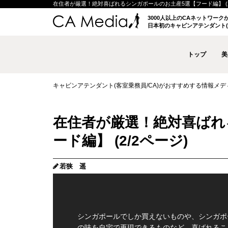
在住者が厳選！絶対喜ばれるシンガポールのお土産5選【フード編】 (2/2ペ
3000人以上のCAネットワー
日本初のキャビンアテンダント(
トップ
美
キャビンアテンダント(客室乗務員/CA)がおすすめする情報メディア 
在住者が厳選！絶対喜ばれ
ード編】 (2/2ページ)
若狭 遥
シンガポールでしか買えないものや、シンガポ
の味を自宅で再現できるものなど、喜ばれるこ