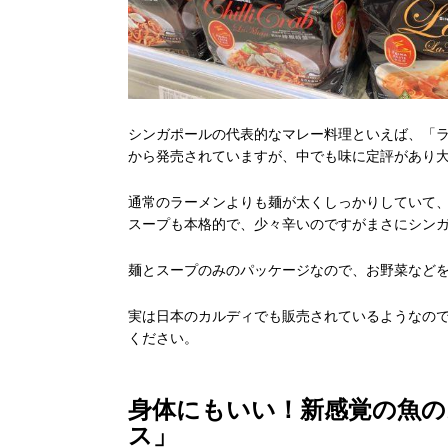
シンガポールの代表的なマレー料理といえば、「
から発売されていますが、中でも味に定評があり
通常のラーメンよりも麺が太くしっかりしていて
スープも本格的で、少々辛いのですがまさにシン
麺とスープのみのパッケージなので、お野菜など
実は日本のカルディでも販売されているようなの
ください。
身体にもいい！新感覚の魚
ス」