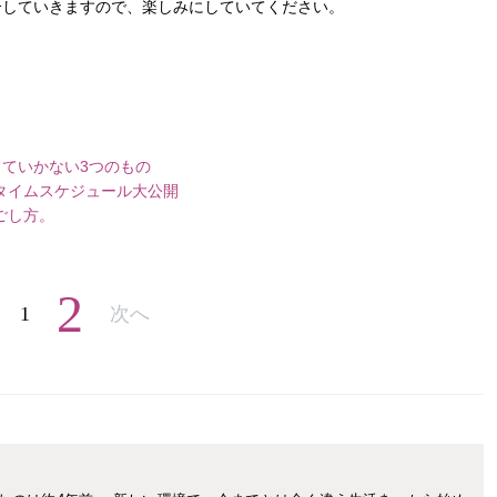
介していきますので、楽しみにしていてください。
ていかない3つのもの
タイムスケジュール大公開
ごし方。
2
1
次へ