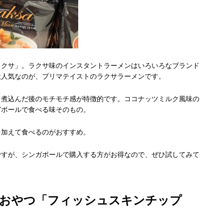
ラクサ」。ラクサ味のインスタントラーメンはいろいろなブランド
大人気なのが、プリマテイストのラクサラーメンです。
、煮込んだ後のモチモチ感が特徴的です。ココナッツミルク風味の
ガポールで食べる味そのもの。
を加えて食べるのがおすすめ。
ですが、シンガポールで購入する方がお得なので、ぜひ試してみて
のおやつ「フィッシュスキンチップ