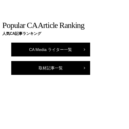
Popular CA Article Ranking
人気CA記事ランキング
CA Media ライター一覧
取材記事一覧