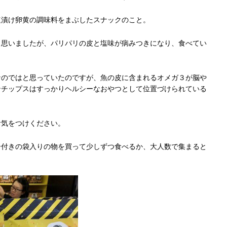
塩漬け卵黄の調味料をまぶしたスナックのこと。
と思いましたが、パリパリの皮と塩味が病みつきになり、食べてい
なのではと思っていたのですが、魚の皮に含まれるオメガ３が脳や
ンチップスはすっかりヘルシーなおやつとして位置づけられている
お気をつけください。
ー付きの袋入りの物を買って少しずつ食べるか、大人数で集まると