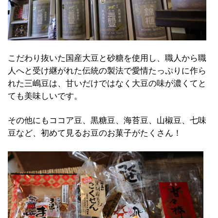
こだわり抜いた国産大豆と砂糖を使用し、職人から職
人へと受け継がれた伝統の製法で愛情たっぷりに作ら
れた三嶋豆は、甘いだけではなく大豆の味が濃くてと
ても美味しいです。
その他にもココア豆、黒糖豆、海苔豆、山椒豆、七味
豆など、初めて見るお豆のお菓子がたくさん！