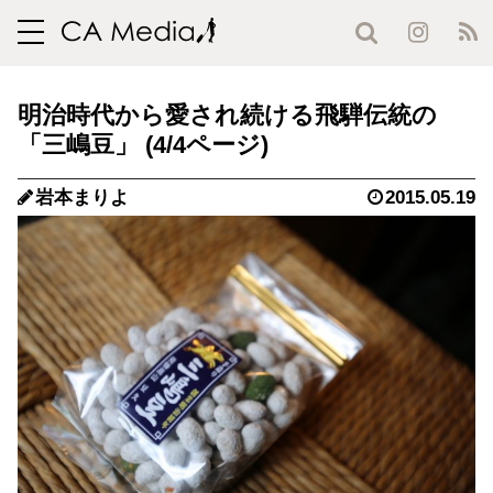
toggle
navigation
明治時代から愛され続ける飛騨伝統の
「三嶋豆」 (4/4ページ)
岩本まりよ
2015.05.19