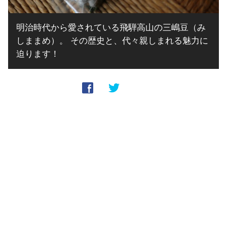
明治時代から愛されている飛騨高山の三嶋豆（み
しままめ）。 その歴史と、代々親しまれる魅力に
迫ります！