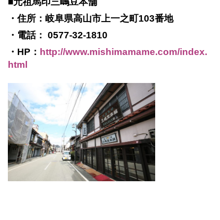
■元祖馬印三嶋豆本舗
・住所：岐阜県高山市上一之町103番地
・電話： 0577-32-1810
・HP：
http://www.mishimamame.com/index.
html