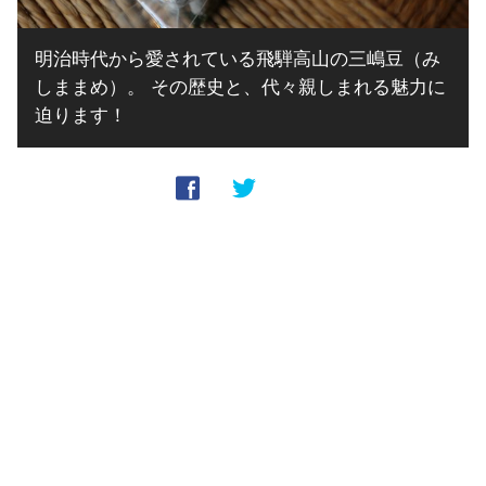
明治時代から愛されている飛騨高山の三嶋豆（み
しままめ）。 その歴史と、代々親しまれる魅力に
迫ります！