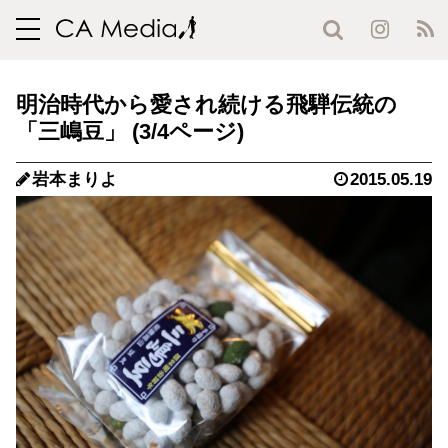
toggle
navigation
明治時代から愛され続ける飛騨伝統の
「三嶋豆」 (3/4ページ)
岩本まりよ
2015.05.19