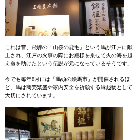
これは昔、飛騨の「山桜の鹿毛」という馬が江戸に献
上され、江戸の火事の際にお殿様を乗せて火の海を越
え命を助けたという伝説が元になっているそうです。
今でも毎年8月には「馬頭の絵馬市」が開催されるほ
ど、馬は商売繁盛や家内安全を祈願する縁起物として
大切にされています。