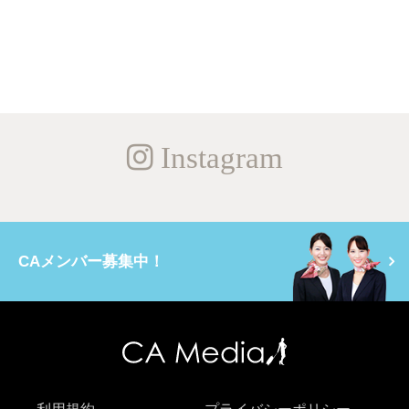
Instagram
CAメンバー募集中！