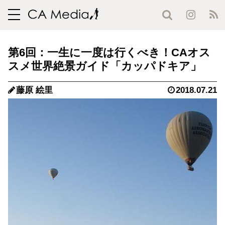
toggle
navigation
第6回：一生に一度は行くべき！CAオス
スメ世界絶景ガイド「カッパドキア」
藤原 絵里
2018.07.21