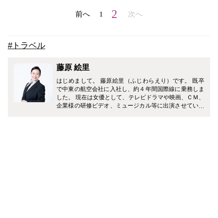
2
前へ
1
次へ
#トラベル
藤原 絵里
はじめまして。 藤原絵里（ふじわらえり）です。 既卒
で中東の航空会社に入社し、約４年間国際線に乗務しま
した。 現在は女優として、テレビドラマや映画、ＣＭ、
企業様の研修ビデオ、ミュージカル等に出演させていた
だいています。 どうぞ、よろしくお願いします♪