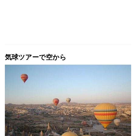
気球ツアーで空から