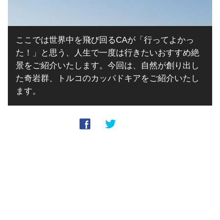
ここでは世界中を飛び回るCAが「行ってよかっ
た！」と思う、人生で一度は行きたいおすすめ絶
景をご紹介いたします。今回は、自然が創り出し
た奇岩群、トルコのカッパドキアをご紹介いたし
ます。