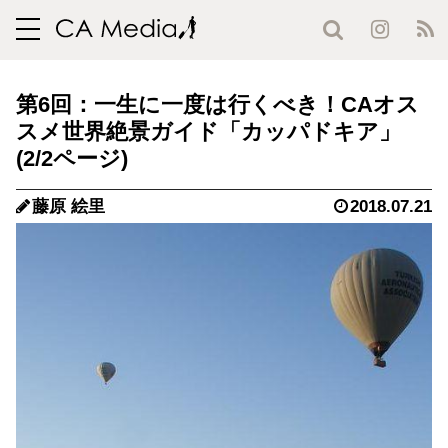
toggle
navigation
第6回：一生に一度は行くべき！CAオス
スメ世界絶景ガイド「カッパドキア」
(2/2ページ)
藤原 絵里
2018.07.21