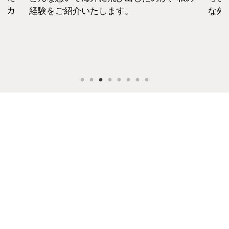
セカ
経験をご紹介いたします。
な外