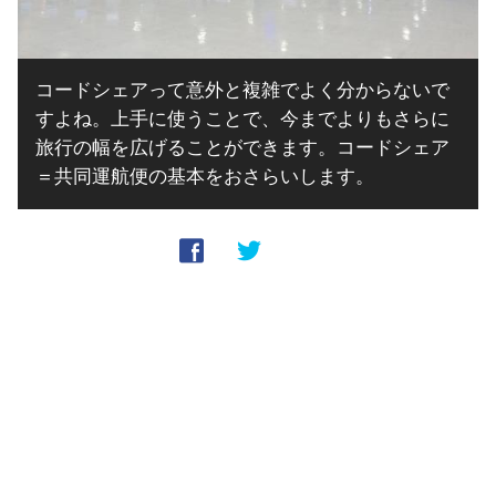
コードシェアって意外と複雑でよく分からないで
すよね。上手に使うことで、今までよりもさらに
旅行の幅を広げることができます。コードシェア
＝共同運航便の基本をおさらいします。