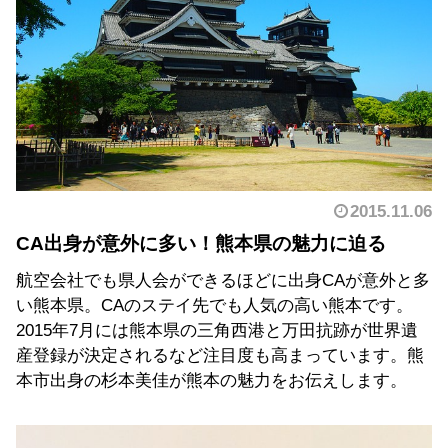
2015.11.06
CA出身が意外に多い！熊本県の魅力に迫る
航空会社でも県人会ができるほどに出身CAが意外と多
い熊本県。CAのステイ先でも人気の高い熊本です。
2015年7月には熊本県の三角西港と万田抗跡が世界遺
産登録が決定されるなど注目度も高まっています。熊
本市出身の杉本美佳が熊本の魅力をお伝えします。