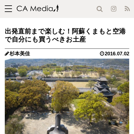
toggle
navigation
出発直前まで楽しむ！阿蘇くまもと空港
で自分にも買うべきお土産
杉本美佳
2016.07.02