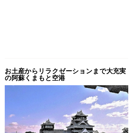
お土産からリラクゼーションまで大充実
の阿蘇くまもと空港