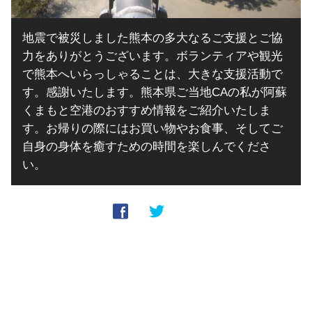
地震で被災しました熊本の多大なるご支援とご協
力をありがとうございます。ボランティアや観光
で熊本へいらっしゃることは、大きな支援活動で
す。感謝いたします。熊本県ご当地CAの私が阿蘇
くまもと空港のおすすめ情報をご紹介いたしま
す。お帰りの際にはお買い物やお食事、そしてご
自身の身体を癒すための時間を楽しんでくださ
い。