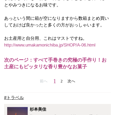
とやみつきになるお味です。
あっという間に箱が空になりますから数箱まとめ買い
しておけば良かったと多くの方がおっしゃいます。
お土産用と自分用、これはマストですね。
http://www.umakamonichiba.jp/SHOP/A-06.html
次のページ：すべて手巻きの究極の手作り！お
土産にもピッタリな香り豊かなお菓子
1
前へ
2
次へ
#トラベル
杉本美佳