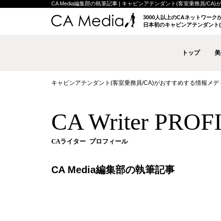
CA Media編集部の執筆記事 | キャビンアテンダント(客室乗務員/CA)が
3000人以上のCAネットワー
日本初のキャビンアテンダント(
トップ
美
キャビンアテンダント(客室乗務員/CA)がおすすめする情報メディア 
CA Writer PROF
CAライター プロフィール
CA Media編集部の執筆記事