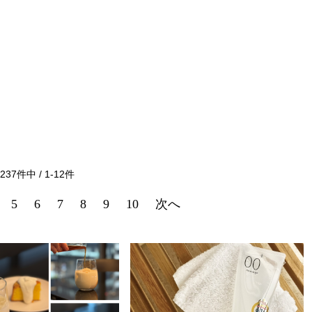
237
件中 /
1
-
12
件
5
6
7
8
9
10
次へ