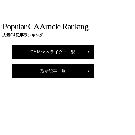
Popular CA Article Ranking
人気CA記事ランキング
CA Media ライター一覧
取材記事一覧