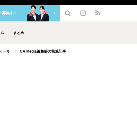
ー募集中！
ラム
まとめ
フィール
CA Media編集部の執筆記事