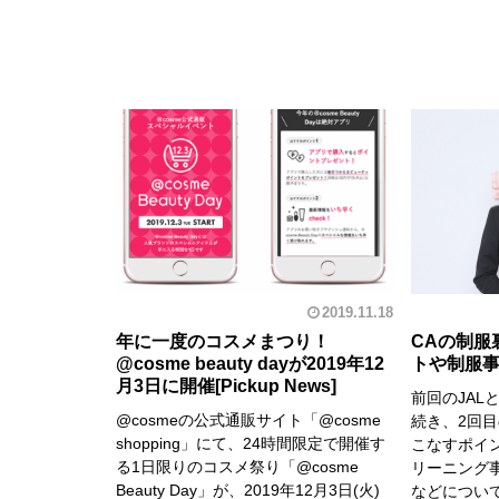
2019.11.18
年に一度のコスメまつり！
CAの制服
@cosme beauty dayが2019年12
トや制服
月3日に開催
前回のJAL
@cosmeの公式通販サイト「@cosme
続き、2回
shopping」にて、24時間限定で開催す
こなすポイ
る1日限りのコスメ祭り「@cosme
リーニング
Beauty Day」が、2019年12月3日(火)
などについ