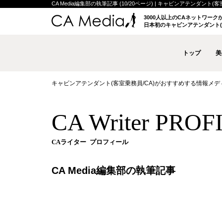
CA Media編集部の執筆記事 (10/20ページ) | キャビンアテンダント(客
3000人以上のCAネットワー
日本初のキャビンアテンダント(
トップ
美
キャビンアテンダント(客室乗務員/CA)がおすすめする情報メディア 
CA Writer PROF
CAライター プロフィール
CA Media編集部の執筆記事