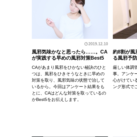
2019.12.10
風邪気味かなと思ったら……。CA
約8割が風
が実践する早めの風邪対策Best5
る風邪予
CAがあまり風邪をひかない秘訣のひと
厳しい体調
つは、風邪をひきそうなときに早めの
事。アンケ
対策を取り、風邪気味の状態で治して
心がけてい
いるから。今回はアンケート結果をも
ング形式で
とに、CAはどんな対策を取っているの
かBest5をお伝えします。