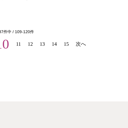
37
件中 /
109
-
120
件
10
11
12
13
14
15
次へ