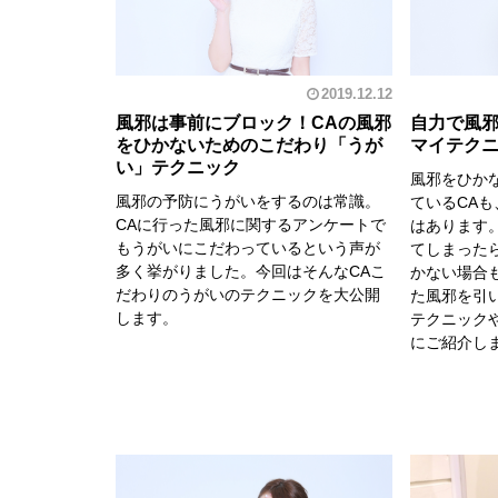
2019.12.12
風邪は事前にブロック！CAの風邪
自力で風邪
をひかないためのこだわり「うが
マイテクニ
い」テクニック
風邪をひか
風邪の予防にうがいをするのは常識。
ているCA
CAに行った風邪に関するアンケートで
はあります
もうがいにこだわっているという声が
てしまった
多く挙がりました。今回はそんなCAこ
かない場合
だわりのうがいのテクニックを大公開
た風邪を引
します。
テクニック
にご紹介し