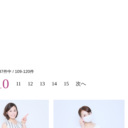
37
件中 /
109
-
120
件
10
11
12
13
14
15
次へ