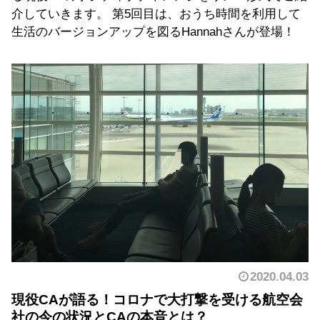
介していきます。 第5回目は、おうち時間を利用して
生活のバージョンアップを図るHannahさんが登場！
2020.04.03
現役CAが語る！コロナで大打撃を受ける航空会
社の今の状況とCAの本音とは？