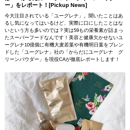
ー」をレポート！
今大注目されている「ユーグレナ」。聞いたことはあ
るし気になってはいるけど、実際に口にしたことはな
いという方も多いのでは？実は59もの栄養素が詰まっ
たスーパーフードなんです！美容と健康欠かせないユ
ーグレナ10億個に有機大麦若葉や有機明日葉をブレン
ドした「ユーグレナ」社の「からだにユーグレナ グ
リーンパウダー」を現役CAが徹底レポートします！