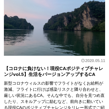
2020.05.11
【コロナに負けない！現役CAポジティブチャレ
ンジvol.5】生活をバージョンアップするCA
新型コロナウィルスの影響でフライトがなくお給料が
激減、フライトに行けば感染リスクと隣り合わせと、
厳しい状況にあるCA。そんな中でも、自分を見つめ直
したり、スキルアップに励むなど、前向きに動いてい
る現役CAのポジティブチャレンジをリレー形式でご紹