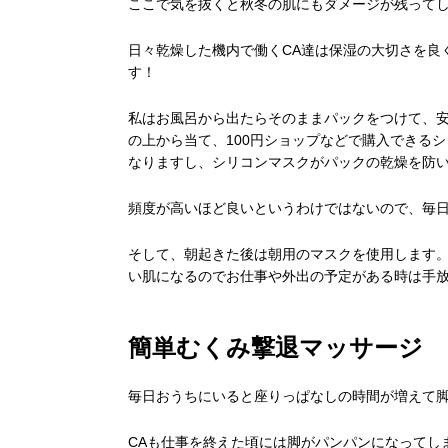
ここで気を抜くと秋冬の肌にもダメージが残って
日々乾燥した機内で働くCA達は保湿の大切さを良
す！
私はお風呂から出たらそのままパックをつけて、
の上から当て、100円ショップなどで購入できる
なりますし、シリコンマスクがパックの乾燥を防
頻度が高いほど良いというわけではないので、毎
そして、朝起きた後は朝用のマスクを使用します。
い肌になるのでお仕事や外出の予定がある時は手
簡単むくみ撃退マッサージ
毎日おうちにいると座りっぱなしの時間が増えて
CAも仕事を終えた頃には脚がパンパンになってし