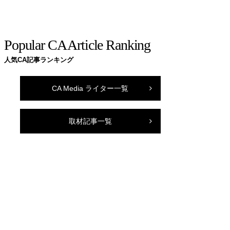
Popular CA Article Ranking
人気CA記事ランキング
CA Media ライター一覧
取材記事一覧