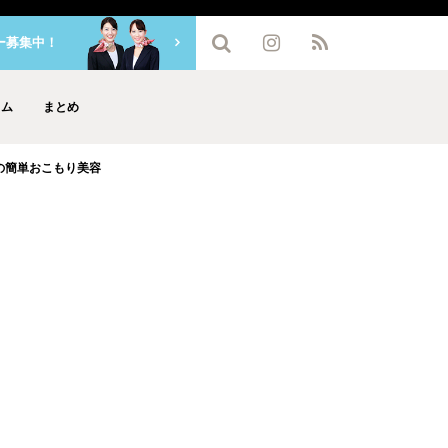
ー募集中！
ラム
まとめ
の簡単おこもり美容