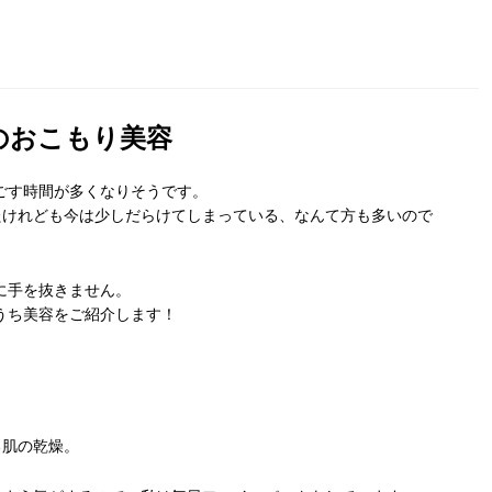
のおこもり美容
ごす時間が多くなりそうです。
たけれども今は少しだらけてしまっている、なんて方も多いので
に手を抜きません。
うち美容をご紹介します！
る肌の乾燥。