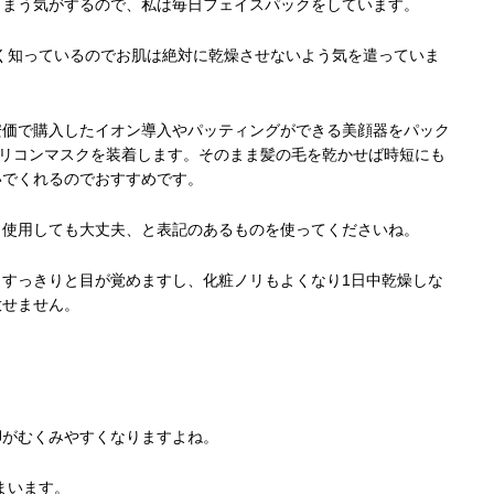
しまう気がするので、私は毎日フェイスパックをしています。
く知っているのでお肌は絶対に乾燥させないよう気を遣っていま
安価で購入したイオン導入やパッティングができる美顔器をパック
シリコンマスクを装着します。そのまま髪の毛を乾かせば時短にも
いでくれるのでおすすめです。
日使用しても大丈夫、と表記のあるものを使ってくださいね。
すっきりと目が覚めますし、化粧ノリもよくなり1日中乾燥しな
放せません。
脚がむくみやすくなりますよね。
まいます。