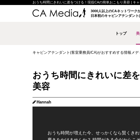
おうち時間にきれいに差をつける！現役CAの簡単おこもり美容 | キャビン
3000人以上のCAネットワー
日本初のキャビンアテンダント(
トップ
美
キャビンアテンダント(客室乗務員/CA)がおすすめする情報メディア 
おうち時間にきれいに差を
美容
Hannah
おうち時間が増えた今、せっかくなら賢くきれ
磨きをかけませんか？ 時間がある今だからこ