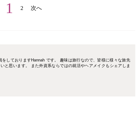
1
2
次へ
をしておりますHannah です。 趣味は旅行なので、皆様に様々な旅先
したいと思います。 また外資系ならではの就活やヘアメイクもシェアしま