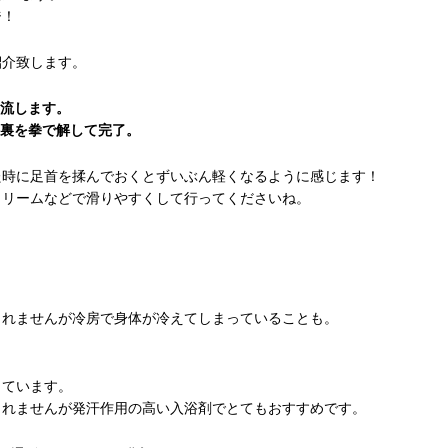
ジ！
紹介致します。
と流します。
膝裏を拳で解して完了。
た時に足首を揉んでおくとずいぶん軽くなるように感じます！
クリームなどで滑りやすくして行ってくださいね。
しれませんが冷房で身体が冷えてしまっていることも。
！
しています。
しれませんが発汗作用の高い入浴剤でとてもおすすめです。