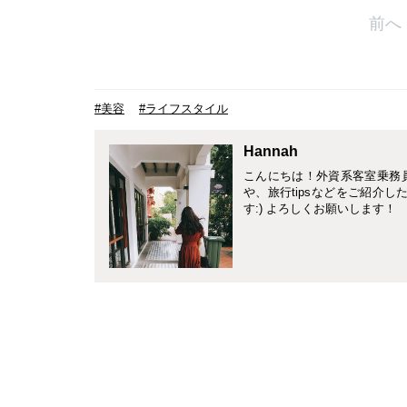
前へ
#美容
#ライフスタイル
Hannah
こんにちは！外資系客室乗務員
や、旅行tipsなどをご紹介
す:) よろしくお願いします！