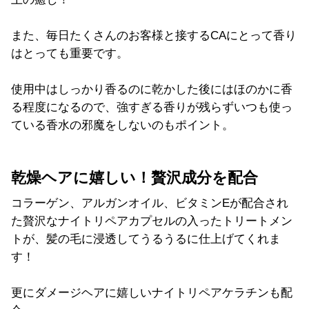
また、毎日たくさんのお客様と接するCAにとって香り
はとっても重要です。
使用中はしっかり香るのに乾かした後にはほのかに香
る程度になるので、強すぎる香りが残らずいつも使っ
ている香水の邪魔をしないのもポイント。
乾燥ヘアに嬉しい！贅沢成分を配合
コラーゲン、アルガンオイル、ビタミン
E
が配合され
た贅沢なナイトリペアカプセルの入ったトリートメン
トが、髪の毛に浸透してうるうるに仕上げてくれま
す！
更にダメージヘアに嬉しいナイトリペアケラチンも配