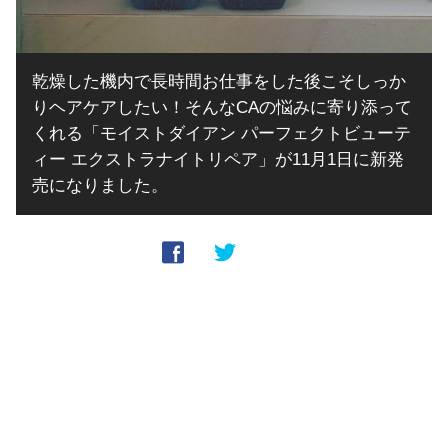
乾燥した機内で長時間お仕事をした後こそしっか
りヘアケアしたい！そんなCAの悩みに寄り添って
くれる「モイストダイアン パーフェクトビューテ
ィー エクストラナイトリペア」が11月1日に新発
売になりました。