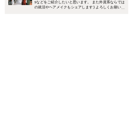
sなどをご紹介したいと思います。 また外資系ならでは
の就活やヘアメイクもシェアします:) よろしくお願いし
ます！