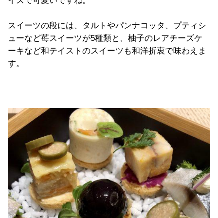
イズで可愛いですね。
スイーツの段には、タルトやパンナコッタ、プティシ
ューなど苺スイーツが5種類と、柚子のレアチーズケ
ーキなど和テイストのスイーツも和洋折衷で味わえま
す。