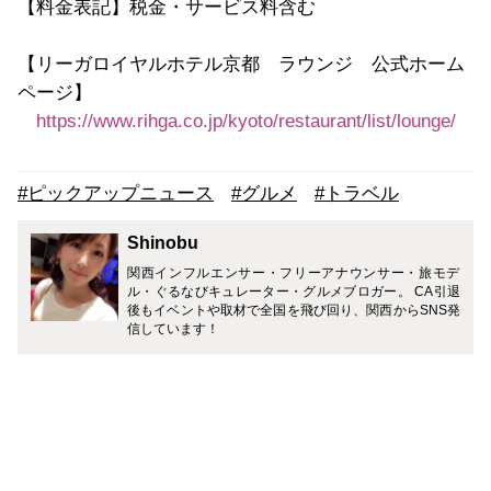
【料金表記】税金・サービス料含む
【リーガロイヤルホテル京都 ラウンジ 公式ホーム
ページ】
https://www.rihga.co.jp/kyoto/restaurant/list/lounge/
#ピックアップニュース
#グルメ
#トラベル
Shinobu
関西インフルエンサー・フリーアナウンサー・旅モデ
ル・ぐるなびキュレーター・グルメブロガー。 CA引退
後もイベントや取材で全国を飛び回り、関西からSNS発
信しています！