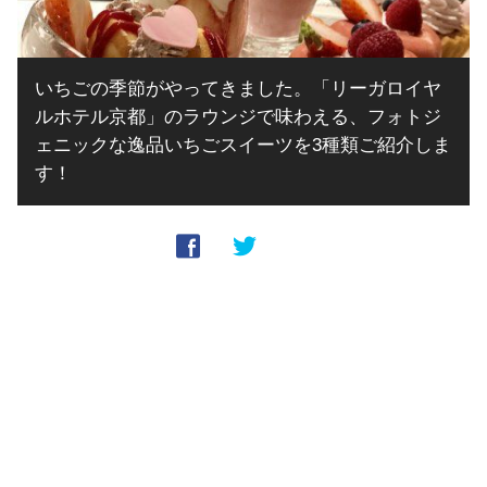
いちごの季節がやってきました。「リーガロイヤ
ルホテル京都」のラウンジで味わえる、フォトジ
ェニックな逸品いちごスイーツを3種類ご紹介しま
す！