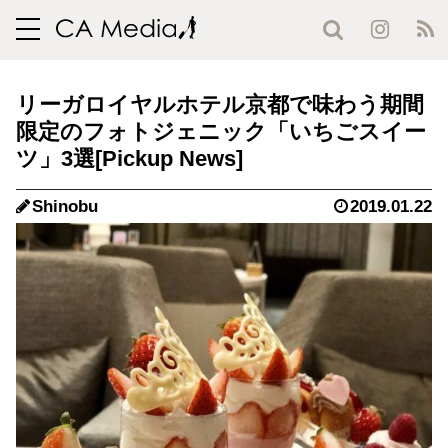
toggle
navigation
リーガロイヤルホテル京都で味わう期間
限定のフォトジェニック「いちごスイー
ツ」3選
Shinobu
2019.01.22