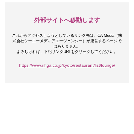
外部サイトへ移動します
これからアクセスしようとしているリンク先は、
CA Media（株
式会社シーエーメディアエージェンシー）が運営するページで
はありません。
よろしければ、下記リンクURLをクリックしてください。
https://www.rihga.co.jp/kyoto/restaurant/list/lounge/