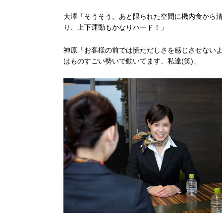
大澤「そうそう。あと限られた空間に機内食から
り、上下運動もかなりハード！」
神原「お客様の前では慌ただしさを感じさせない
はものすごい勢いで動いてます、私達(笑)」