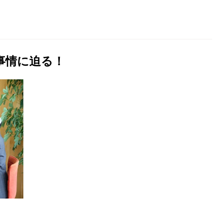
事情に迫る！