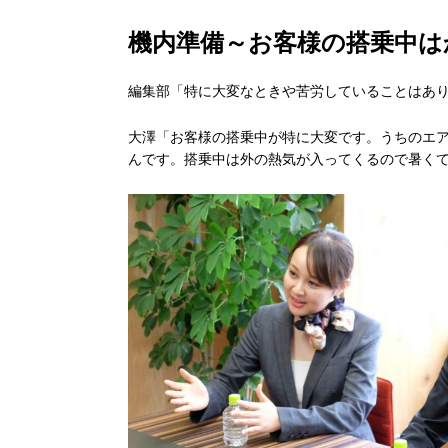
機内準備～お客様の搭乗中は
編集部「特に大変なときや苦労していることはあ
大澤「お客様の搭乗中が特に大変です。うちのエア
んです。搭乗中は外の熱気が入ってくるので暑く