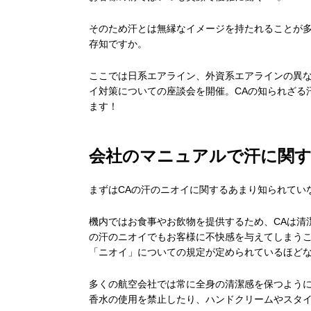
そのため汗とは無縁なイメージを持たれることが
存知ですか。
ここでは日系エアライン、外資系エアラインの異な
イ対策についての座談会を開催。CAの知られざる
ます！
会社のマニュアルで汗に関す
まずはCAの汗のニオイに関するあまり知られてい
機内ではお食事やお飲物を提供するため、CAは清
の汗のニオイでもお客様に不快感を与えてしまう
「ニオイ」についての規定が定められているほど
多くの航空会社では常に全身の清潔感を保つよう
香水の使用を禁止したり、ハンドクリームやスタ