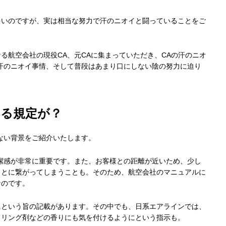
多いのですが、実は相当な努力で汗のニオイと闘っていることをご
る航空会社の現役CA、元CAに集まっていただき、CAの汗のニオ
汗のニオイ事情、そして普段はあまり口にしない陰の努力に迫り
る規定が？
ない背景をご紹介いたします。
潔感が非常に重要です。また、お客様との距離が近いため、少し
ことに繋がってしまうことも。そのため、航空会社のマニュアルに
なのです。
にという旨の記載があります。その中でも、日系エアラインでは、
イリング剤などの香りにも気を付けるようにという指示も。