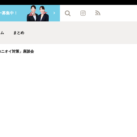
ー募集中！
ラム
まとめ
のニオイ対策」座談会