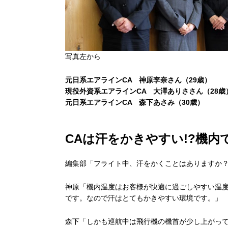
写真左から
元日系エアラインCA 神原李奈さん（29歳）
現役外資系エアラインCA 大澤ありささん（28歳
元日系エアラインCA 森下あさみ（30歳）
CAは汗をかきやすい!?機内
編集部「フライト中、汗をかくことはありますか
神原「機内温度はお客様が快適に過ごしやすい温度
です。なので汗はとてもかきやすい環境です。」
森下「しかも巡航中は飛行機の機首が少し上がっ