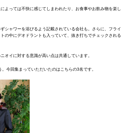
人によっては不快に感じてしまわれたり、お食事やお飲み物を楽し
必ずシャワーを浴びるよう記載されている会社も。さらに、フライ
ストの中にデオドラントも入っていて、抜き打ちでチェックされる
めニオイに対する意識が高い点は共通しています。
う。今回集まっていただいたのはこちらの3名です。