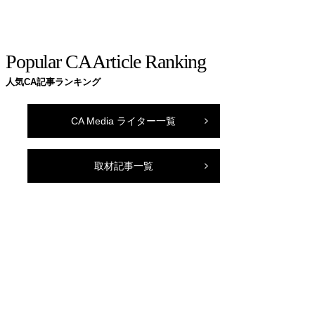
Popular CA Article Ranking
人気CA記事ランキング
CA Media ライター一覧
取材記事一覧