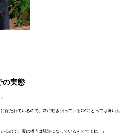
）
での実態
？」
に保たれているので、常に動き回っているCAにとっては暑いん
ているので、実は機内は坂道になっているんですよね。」