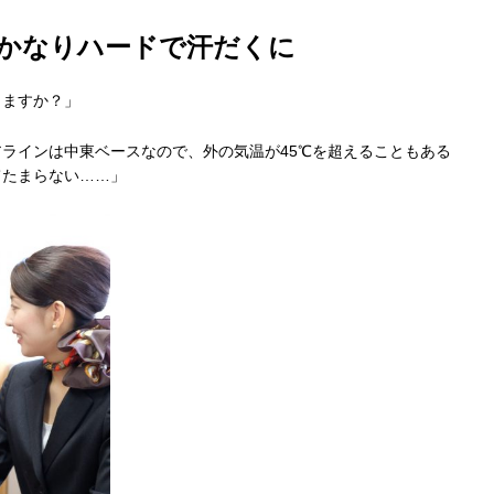
かなりハードで汗だくに
りますか？」
ラインは中東ベースなので、外の気温が45℃を超えることもある
てたまらない……」