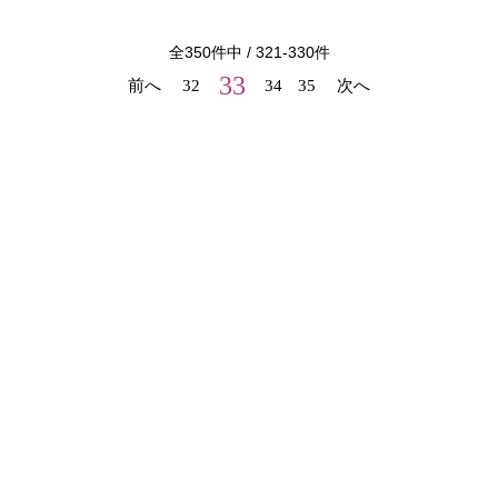
全
350
件中 /
321
-
330
件
33
前へ
32
34
35
次へ