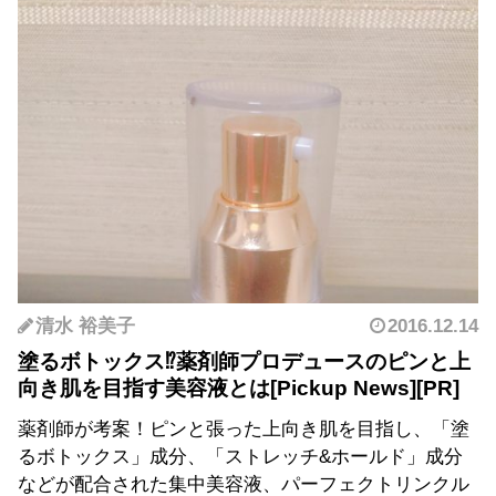
清水 裕美子
2016.12.14
塗るボトックス⁉︎薬剤師プロデュースのピンと上
向き肌を目指す美容液とは
薬剤師が考案！ピンと張った上向き肌を目指し、「塗
るボトックス」成分、「ストレッチ&ホールド」成分
などが配合された集中美容液、パーフェクトリンクル