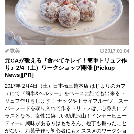
寛美
2017.01.04
元CAが教える『食べてキレイ！簡単トリュフ作
り』2/4（土）ワークショップ開催
2017年 2月4日（土）日本橋三越本店 はじまりのカフ
ェにて『簡単&ヘルシー』をベースに誰でも出来るト
リュフ作りをします！ ナッツやドライフルーツ、スー
パーフードを取り入れて作るトリュフは、心身共にプ
ラスとなる、女性に嬉しい効果沢山！インナービュー
ティーに興味がある方はもちろん、包丁も握ったこと
がない、お菓子作り初心者にもオススメのワークショ