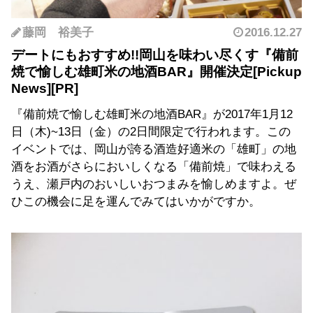
藤岡 裕美子
2016.12.27
デートにもおすすめ!!岡山を味わい尽くす『備前
焼で愉しむ雄町米の地酒BAR』開催決定
『備前焼で愉しむ雄町米の地酒BAR』が2017年1月12
日（木)~13日（金）の2日間限定で行われます。この
イベントでは、岡山が誇る酒造好適米の「雄町」の地
酒をお酒がさらにおいしくなる「備前焼」で味わえる
うえ、瀬戸内のおいしいおつまみを愉しめますよ。ぜ
ひこの機会に足を運んでみてはいかがですか。