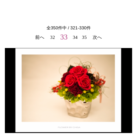
全
350
件中 /
321
-
330
件
33
前へ
32
34
35
次へ