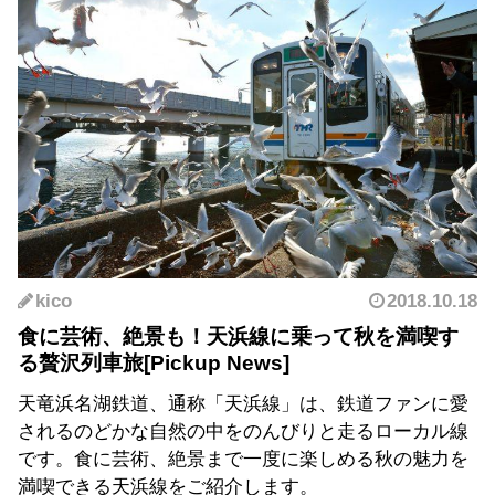
kico
2018.10.18
食に芸術、絶景も！天浜線に乗って秋を満喫す
る贅沢列車旅
天竜浜名湖鉄道、通称「天浜線」は、鉄道ファンに愛
されるのどかな自然の中をのんびりと走るローカル線
です。食に芸術、絶景まで一度に楽しめる秋の魅力を
満喫できる天浜線をご紹介します。