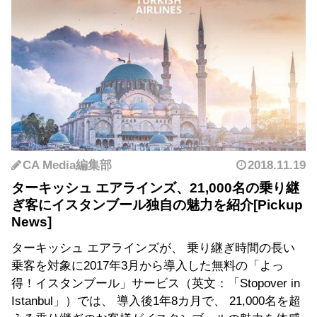
CA Media編集部
2018.11.19
ターキッシュ エアラインズ、21,000名の乗り継
ぎ客にイスタンブール独自の魅力を紹介
ターキッシュ エアラインズが、 乗り継ぎ時間の長い
乗客を対象に2017年3月から導入した無料の「よっ
得！イスタンブール」サービス（英文：「Stopover in
Istanbul」）では、 導入後1年8カ月で、 21,000名を超