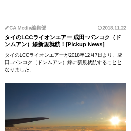
CA Media編集部
2018.11.22
タイのLCCライオンエアー 成田=バンコク（ド
ンムアン）線新規就航！
タイのLCCライオンエアーが2018年12月7日より、成
田=バンコク（ドンムアン）線に新規就航することと
なりました。