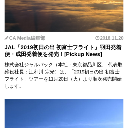
CA Media編集部
2018.11.20
JAL「2019初日の出 初富士フライト」羽田発着
便・成田発着便を発売！
株式会社ジャルパック（本社：東京都品川区、 代表取
締役社長：江利川 宗光）は、「2019初日の出 初富士
フライト」ツアーを11月20日（火）より順次発売開始
します。