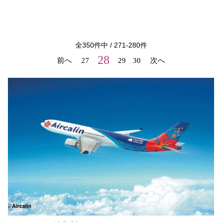
全
350
件中 /
271
-
280
件
28
前へ
27
29
30
次へ