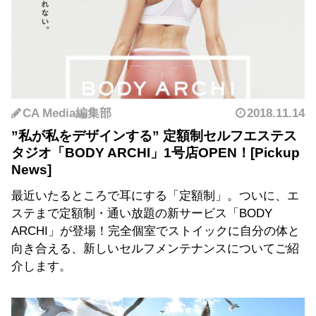
CA Media編集部
2018.11.14
”私が私をデザインする” 定額制セルフエステス
タジオ「BODY ARCHI」1号店OPEN！
最近いたるところで耳にする「定額制」。ついに、エ
ステまで定額制・通い放題の新サービス「BODY
ARCHI」が登場！完全個室でストイックに自分の体と
向き合える、新しいセルフメンテナンスについてご紹
介します。