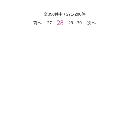
全
350
件中 /
271
-
280
件
28
前へ
27
29
30
次へ