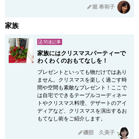
堀 希和子
家族
関連記事
家族にはクリスマスパーティーで
わくわくのおもてなしを！
プレゼントといっても物だけではあり
ません。クリスマスを楽しく過ごす時
間や空間も素敵なプレゼント！ここで
は自宅でできるテーブルコーディネー
トやクリスマス料理、デザートのアイ
ディアなど、クリスマスを演出するお
もてなし術をご紹介します。
磯部 久美子