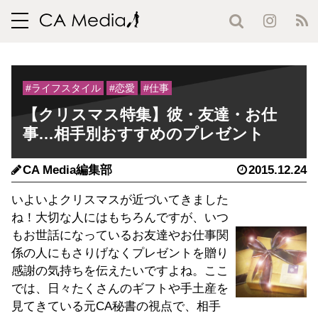
toggle
navigation
#ライフスタイル
#恋愛
#仕事
【クリスマス特集】彼・友達・お仕
事…相手別おすすめのプレゼント
CA Media編集部
2015.12.24
いよいよクリスマスが近づいてきました
ね！大切な人にはもちろんですが、いつ
もお世話になっているお友達やお仕事関
係の人にもさりげなくプレゼントを贈り
感謝の気持ちを伝えたいですよね。ここ
では、日々たくさんのギフトや手土産を
見てきている元CA秘書の視点で、相手