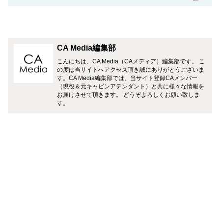
CA Media編集部
こんにちは、CA Media（CAメディア）編集部です。 こ
の度は当サイトへアクセス頂き誠にありがとうございま
す。CA Media編集部では、当サイト登録CAメンバー
（現役＆元キャビンアテンダント）と共に様々な情報を
お届けさせて頂きます。 どうぞよろしくお願い致しま
す。