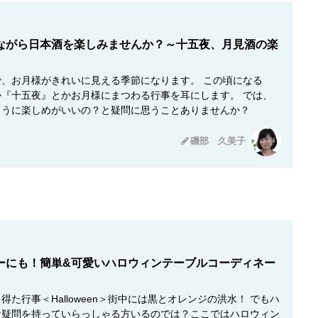
ながら日本酒を楽しみませんか？～十五夜、月見酒の楽
、お月様がきれいに見える季節になります。 この頃になる
『十五夜』とかお月様にまつわる行事を耳にします。 では、
ように楽しめがいいの？と疑問に思うことありませんか？
磯部 久美子
ーにも！簡単&可愛いハロウィンテーブルコーディネー
た行事＜Halloween＞街中には黒とオレンジの洪水！ でもハ
な疑問を持っていらっしゃる方いるのでは？ここではハロウィン