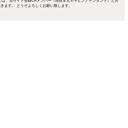
集部では、当サイト登録CAメンバー（現役＆元キャビンアテンダント）と共
きます。 どうぞよろしくお願い致します。