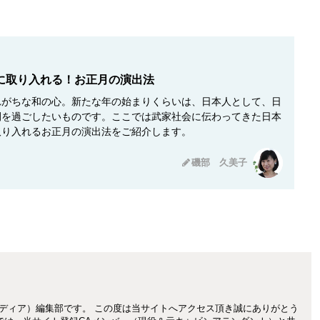
に取り入れる！お正月の演出法
れがちな和の心。新たな年の始まりくらいは、日本人として、日
間を過ごしたいものです。ここでは武家社会に伝わってきた日本
取り入れるお正月の演出法をご紹介します。
磯部 久美子
CAメディア）編集部です。 この度は当サイトへアクセス頂き誠にありがとう