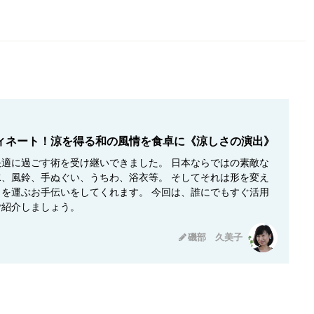
ィネート！涼を得る和の風情を食卓に《涼しさの演出》
適に過ごす術を受け継いできました。 日本ならではの素敵な
、風鈴、手ぬぐい、うちわ、浴衣等。 そしてそれは形を変え
を運ぶお手伝いをしてくれます。 今回は、誰にでもすぐ活用
ご紹介しましょう。
磯部 久美子