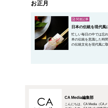
お正月
関連記事
日本の伝統を現代風
忙しい毎日の中では忘
本の伝統を意識した時
の伝統文化を現代風に
CA Media編集部
こんにちは、CA Media（