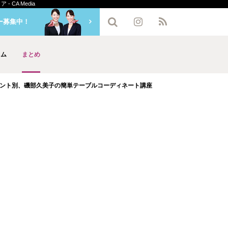
CA Media
ー募集中！
ラム
まとめ
ント別、磯部久美子の簡単テーブルコーディネート講座