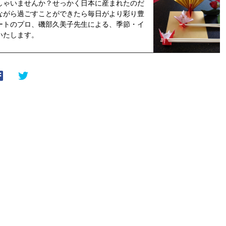
しゃいませんか？せっかく日本に産まれたのだ
ながら過ごすことができたら毎日がより彩り豊
ートのプロ、磯部久美子先生による、季節・イ
いたします。