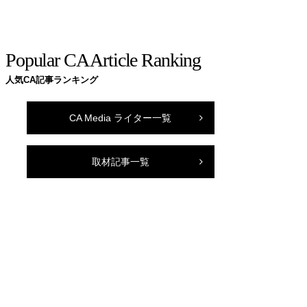
Popular CA Article Ranking
人気CA記事ランキング
CA Media ライター一覧
取材記事一覧