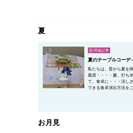
夏
関連記事
夏のテーブルコーデ
私たちは、昔から夏を快
風習・・・・簾、打ち水
て、食卓に・・・涼しさ
できる食卓演出方法を
お月見