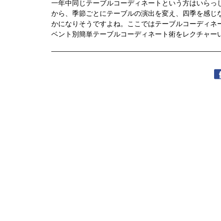
一年中同じテーブルコーディネートという方はいらっ
から、季節ごとにテーブルの演出を変え、四季を感じ
かになりそうですよね。ここではテーブルコーディネ
ベント別簡単テーブルコーディネート術をレクチャー