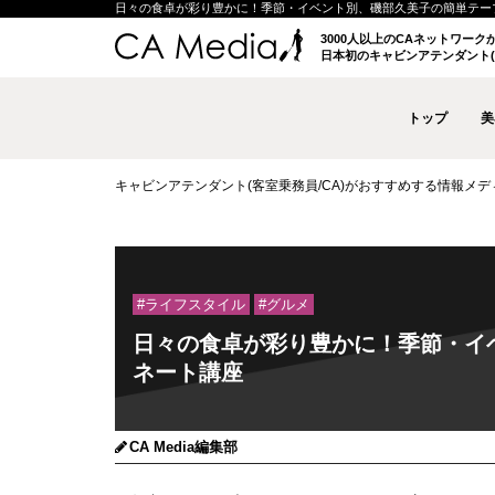
日々の食卓が彩り豊かに！季節・イベント別、磯部久美子の簡単テーブルコー
3000人以上のCAネットワー
日本初のキャビンアテンダント(
トップ
美
キャビンアテンダント(客室乗務員/CA)がおすすめする情報メディア 
#ライフスタイル
#グルメ
日々の食卓が彩り豊かに！季節・イ
ネート講座
CA Media編集部