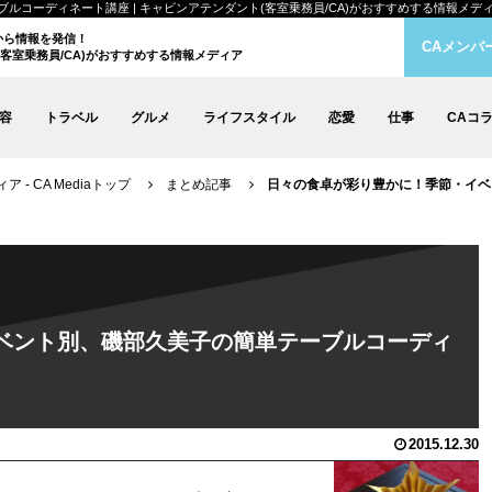
ディネート講座 | キャビンアテンダント(客室乗務員/CA)がおすすめする情報メディア - 
クから情報を発信！
CAメンバ
客室乗務員/CA)がおすすめする情報メディア
容
トラベル
グルメ
ライフスタイル
恋愛
仕事
CAコ
- CA Mediaトップ
まとめ記事
日々の食卓が彩り豊かに！季節・イベ
ベント別、磯部久美子の簡単テーブルコーディ
2015.12.30