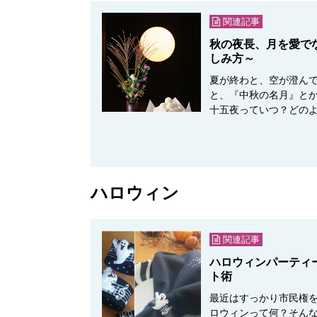
関連記事
秋の夜長、月を愛で
しみ方～
夏が終わと、空が澄んで
と、『中秋の名月』とか
十五夜っていつ？どの
ハロウィン
関連記事
ハロウィンパーティ
ト術
最近はすっかり市民権を得
ロウィンって何？そん