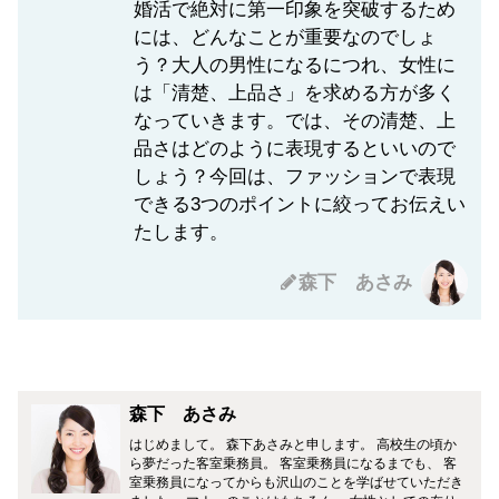
婚活で絶対に第一印象を突破するため
には、どんなことが重要なのでしょ
う？大人の男性になるにつれ、女性に
は「清楚、上品さ」を求める方が多く
なっていきます。では、その清楚、上
品さはどのように表現するといいので
しょう？今回は、ファッションで表現
できる3つのポイントに絞ってお伝えい
たします。
森下 あさみ
森下 あさみ
はじめまして。 森下あさみと申します。 高校生の頃か
ら夢だった客室乗務員。 客室乗務員になるまでも、 客
室乗務員になってからも沢山のことを学ばせていただき