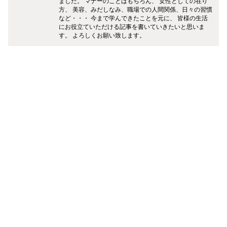
ました。 マナーのことはもちろん、 女性としての在り
方、 美容、みだしなみ、職場での人間関係、日々の習慣
など・・・ 今まで学んできたことを元に、 皆様の生活
にお役立ていただける記事を書いていきたいと思いま
す。 よろしくお願い致します。