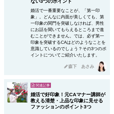
ない3つのポイント
婚活で一番重要なことが、「第一印
象」。どんなに内面が美しくても、第
一印象の関門を突破しなければ、男性
にお話を聞いてもらえるところまで進
むことができません。では、必ず第一
印象を突破するCAはどのようなことを
意識しているのでしょう？その3つのポ
イントについてご紹介いたします。
森下 あさみ
関連記事
婚活で好印象！元CAマナー講師が
教える清楚・上品な印象に見せる
ファッションのポイント3つ