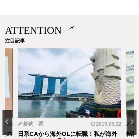
ATTENTION
注目記事
.12.18
若狭 遥
2019.05.22
羽
となの
日系CAから海外OLに転職！私が海外
転職