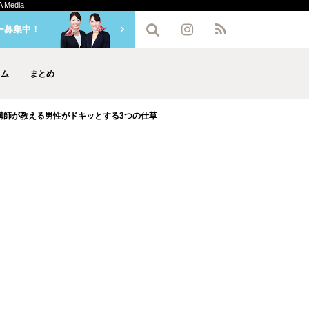
edia
ー募集中！
ラム
まとめ
講師が教える男性がドキッとする3つの仕草