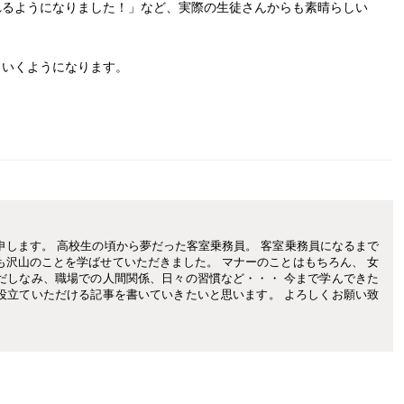
れるようになりました！」など、実際の生徒さんからも素晴らしい
くいくようになります。
申します。 高校生の頃から夢だった客室乗務員。 客室乗務員になるまで
も沢山のことを学ばせていただきました。 マナーのことはもちろん、 女
だしなみ、職場での人間関係、日々の習慣など・・・ 今まで学んできた
役立ていただける記事を書いていきたいと思います。 よろしくお願い致