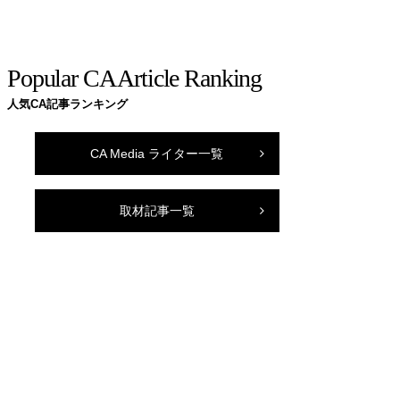
Popular CA Article Ranking
人気CA記事ランキング
CA Media ライター一覧
取材記事一覧