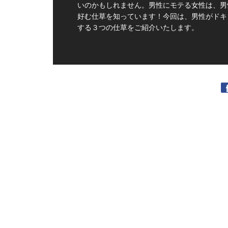
いのかもしれません。男性にモテる女性は、男
好む仕草を知っています！今回は、男性がドキ
する３つの仕草をご紹介いたします。