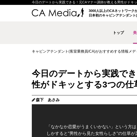
今日のデートから実践できる！元CAマナー講師が教える男性がドキッとする3
3000人以上のCAネットワー
日本初のキャビンアテンダント(
トップ
美
キャビンアテンダント(客室乗務員/CA)がおすすめする情報メディア 
今日のデートから実践でき
性がドキッとする3つの仕
森下 あさみ
「なかなか恋愛がうまくいかない」という方は
しかすると"男性から見た女性らしさ"の仕草が