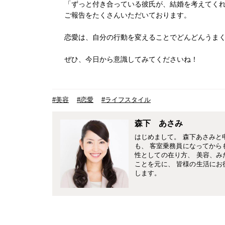
「ずっと付き合っている彼氏が、結婚を考えてく
ご報告をたくさんいただいております。
恋愛は、自分の行動を変えることでどんどんうま
ぜひ、今日から意識してみてくださいね！
#美容
#恋愛
#ライフスタイル
森下 あさみ
はじめまして。 森下あさみと
も、 客室乗務員になってから
性としての在り方、 美容、み
ことを元に、 皆様の生活にお
します。