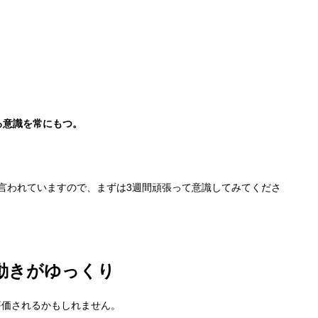
る意識を常にもつ。
言われていますので、まずは3週間頑張って意識してみてくださ
動きがゆっくり
評価されるかもしれません。