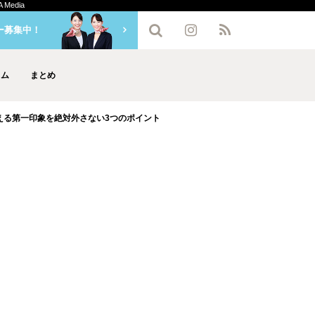
edia
ー募集中！
ラム
まとめ
える第一印象を絶対外さない3つのポイント