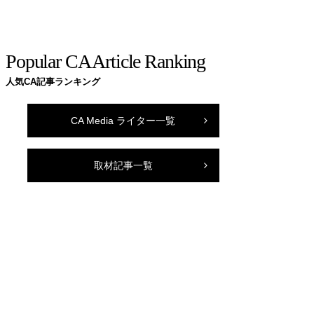
Popular CA Article Ranking
人気CA記事ランキング
CA Media ライター一覧
取材記事一覧