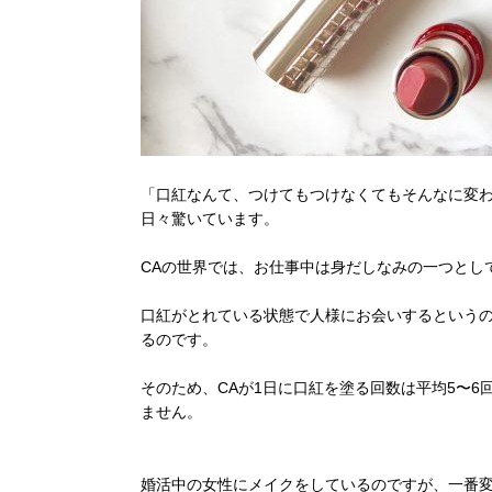
「口紅なんて、つけてもつけなくてもそんなに変
日々驚いています。
CAの世界では、お仕事中は身だしなみの一つとし
口紅がとれている状態で人様にお会いするという
るのです。
そのため、CAが1日に口紅を塗る回数は平均5〜
ません。
婚活中の女性にメイクをしているのですが、一番