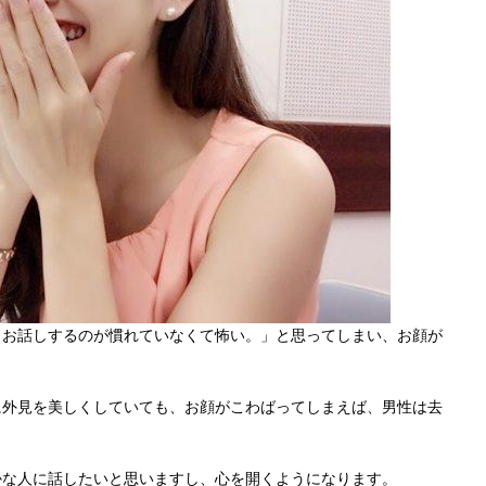
とお話しするのが慣れていなくて怖い。」と思ってしまい、お顔が
に外見を美しくしていても、お顔がこわばってしまえば、男性は去
かな人に話したいと思いますし、心を開くようになります。