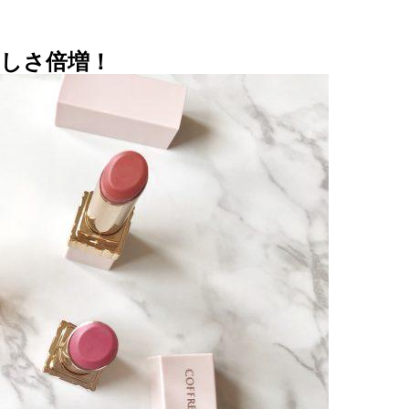
らしさ倍増！