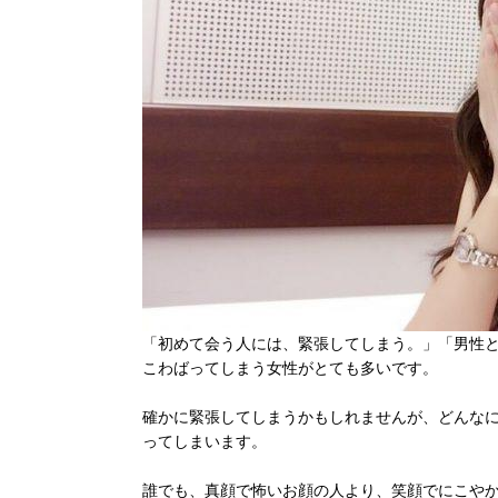
「初めて会う人には、緊張してしまう。」「男性
こわばってしまう女性がとても多いです。
確かに緊張してしまうかもしれませんが、どんな
ってしまいます。
誰でも、真顔で怖いお顔の人より、笑顔でにこや