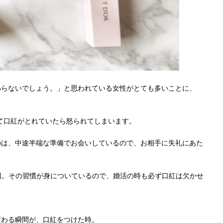
わらないでしょう。」と思われている女性がとても多いことに、
て口紅がとれていたら怒られてしまいます。
のは、中途半端な準備でお会いしているので、お相手に失礼にあた
6回。その習慣が身についているので、婚活の時も必ず口紅は欠かせ
変わる瞬間が、口紅をつけた時。