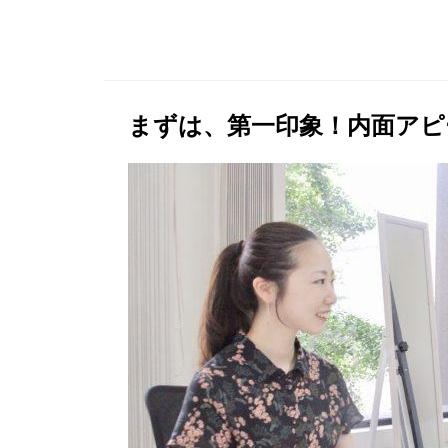
まずは、第一印象！内面アピ