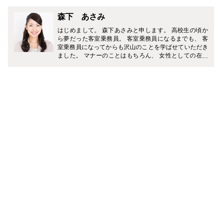
森下 あさみ
はじめまして。 森下あさみと申します。 高校生の頃か
ら夢だった客室乗務員。 客室乗務員になるまでも、 客
室乗務員になってからも沢山のことを学ばせていただき
ました。 マナーのことはもちろん、 女性としての在り
方、 美容、みだしなみ、職場での人間関係、日々の習慣
など・・・ 今まで学んできたことを元に、 皆様の生活
にお役立ていただける記事を書いていきたいと思いま
す。 よろしくお願い致します。