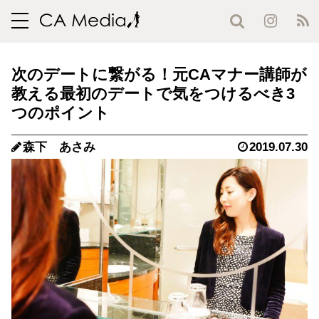
toggle
navigation
次のデートに繋がる！元CAマナー講師が
教える最初のデートで気をつけるべき3
つのポイント
森下 あさみ
2019.07.30