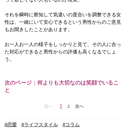
それを瞬時に察知して気遣いの度合いを調整できる女
性は、一緒にいて安心できるという男性からのご意見
もお聞きしたことがあります。
お一人お一人の様子をしっかりと見て、その人に合っ
た対応ができると男性からの評価も高くなるでしょ
う。
次のページ：何よりも大切なのは笑顔でいるこ
と
1
前へ
2
次へ
#恋愛
#ライフスタイル
#コラム