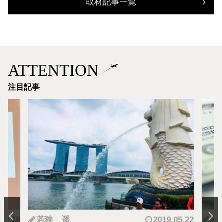
取材記事一覧
ATTENTION
注目記事
.12.18
若狭 遥
2019.05.22
羽