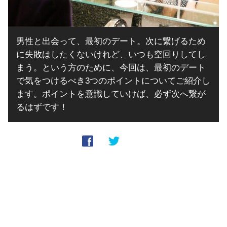
男性と出会って、最初のデート。次に繋げるため
に失敗はしたくないけれど、いつも空回りしてし
まう。という方のために、今回は、最初のデート
で気をつけるべき3つのポイントについてご紹介し
ます。ポイントを意識していけば、必ず次へ繋が
るはずです！