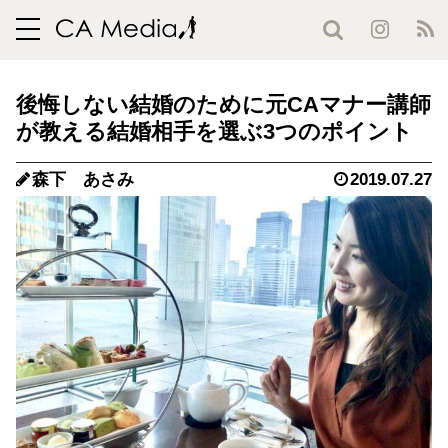
toggle
navigation
後悔しない結婚のために元CAマナー講師
が教える結婚相手を選ぶ3つのポイント
森下 あさみ
2019.07.27