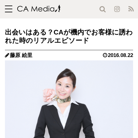
toggle
navigation
出会いはある？CAが機内でお客様に誘わ
れた時のリアルエピソード
藤原 絵里
2016.08.22