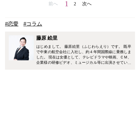
1
前へ
2
次へ
#恋愛
#コラム
藤原 絵里
はじめまして。 藤原絵里（ふじわらえり）です。 既卒
で中東の航空会社に入社し、約４年間国際線に乗務しま
した。 現在は女優として、テレビドラマや映画、ＣＭ、
企業様の研修ビデオ、ミュージカル等に出演させていた
だいています。 どうぞ、よろしくお願いします♪