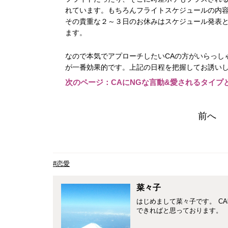
れています。もちろんフライトスケジュールの内容
その貴重な２～３日のお休みはスケジュール発表
ます。
なので本気でアプローチしたいCAの方がいらっし
が一番効果的です。上記の日程を把握してお誘い
次のページ：CAにNGな言動&愛されるタイプ
前へ
#恋愛
菜々子
はじめまして菜々子です。 C
できればと思っております。