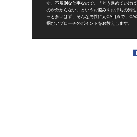
す。不規則な仕事なので、「どう進めていけば
のか分からない」というお悩みをお持ちの男性
っと多いはず。そんな男性に元CA目線で、CA
掴むアプローチのポイントをお教えします。