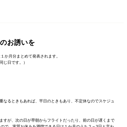
トのお誘いを
は１か月分まとめて発表されます。
は同じ日です。）
に重なるときもあれば、平日のときもあり、不定休なのでスケジュ
じますが、次の日が早朝からフライトだったり、前の日が遅くまで
ので、実質お休みを満喫できる日は１か月のうち２～3日と言わ