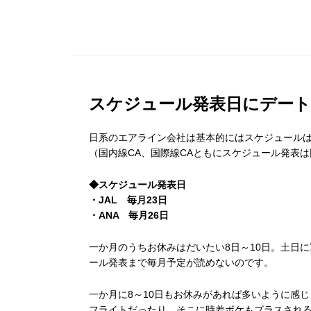
スケジュール発表日にデー
日系のエアライン会社は基本的にはスケジュール
（国内線CA、国際線CAともにスケジュール発表
◆スケジュール発表日
・JAL 毎月23日
・ANA 毎月26日
一か月のうちお休みはだいたい8日～10日。土日
ール発表まで毎月予定が読めないのです。
一か月に8～10日もお休みがあれば多いように感
フライトだったり、そこに時差ボケもプラスされる