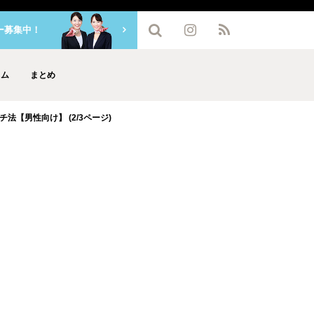
ー募集中！
ラム
まとめ
法【男性向け】 (2/3ページ)