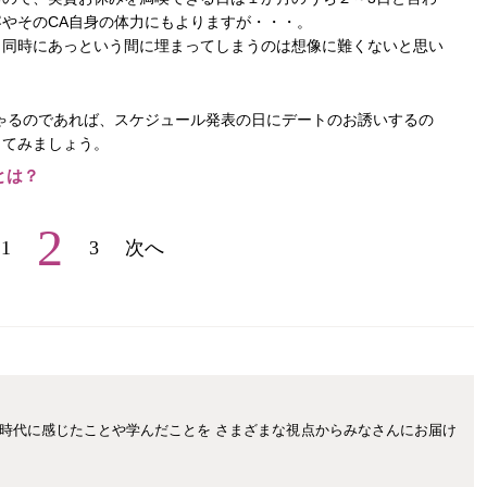
やそのCA自身の体力にもよりますが・・・。
と同時にあっという間に埋まってしまうのは想像に難くないと思い
ゃるのであれば、スケジュール発表の日にデートのお誘いするの
してみましょう。
とは？
2
1
3
次へ
A時代に感じたことや学んだことを さまざまな視点からみなさんにお届け