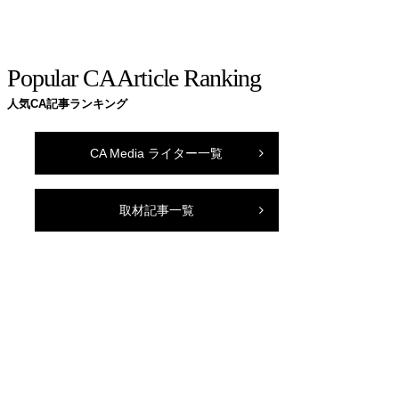
Popular CA Article Ranking
人気CA記事ランキング
CA Media ライター一覧
取材記事一覧