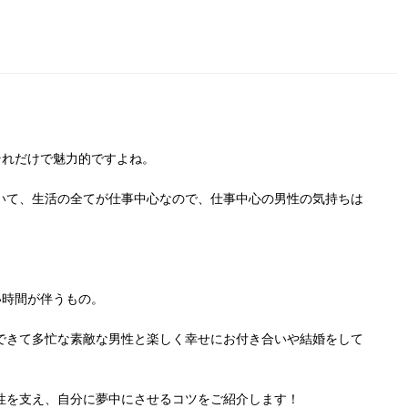
それだけで魅力的ですよね。
いて、生活の全てが仕事中心なので、仕事中心の男性の気持ちは
い時間が伴うもの。
できて多忙な素敵な男性と楽しく幸せにお付き合いや結婚をして
性を支え、自分に夢中にさせるコツをご紹介します！