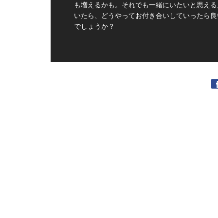
も増えるかも。それでも一緒にいたいと思える
いたら、どうやってお付き合いしていったら良
でしょうか？