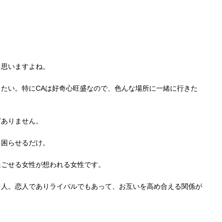
と思いますよね。
たい。特にCAは好奇心旺盛なので、色んな場所に一緒に行きた
どありません。
を困らせるだけ。
過ごせる女性が想われる女性です。
る人。恋人でありライバルでもあって、お互いを高め合える関係が