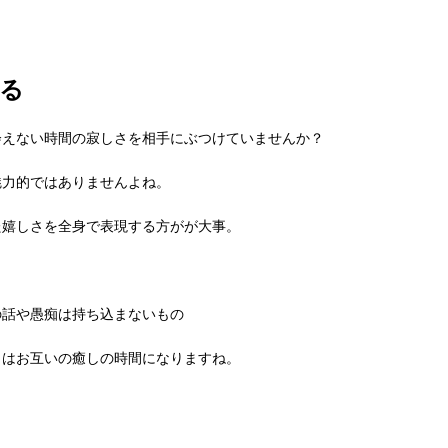
る
会えない時間の寂しさを相手にぶつけていませんか？
魅力的ではありませんよね。
た嬉しさを全身で表現する方がが大事。
の話や愚痴は持ち込まないもの
とはお互いの癒しの時間になりますね。