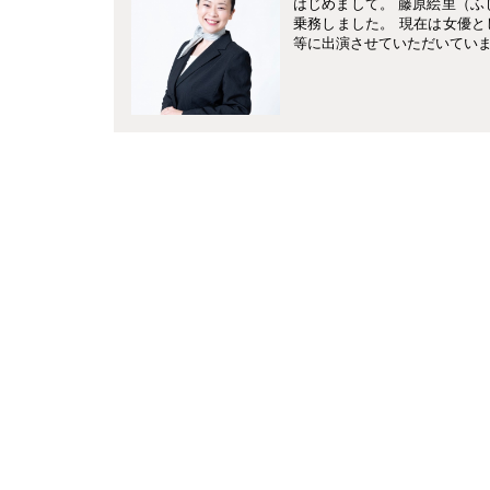
はじめまして。 藤原絵里（ふ
乗務しました。 現在は女優
等に出演させていただいていま