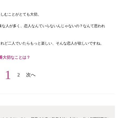
楽しむことがとても大切。
味な人が多く、恋人なんていらないんじゃないの？なんて思われ
けれど二人でいたらもっと楽しい、そんな恋人が欲しいですね。
番大切なことは？
1
2
次へ