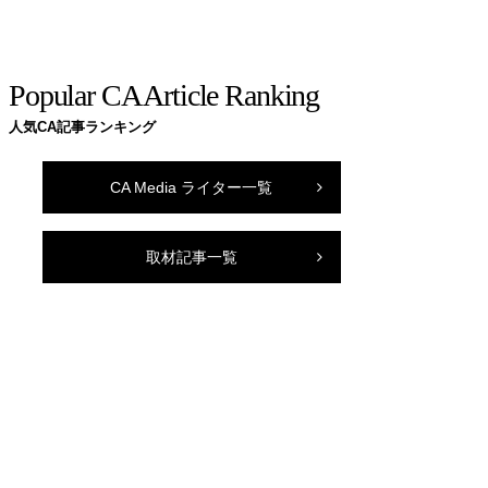
Popular CA Article Ranking
人気CA記事ランキング
CA Media ライター一覧
取材記事一覧