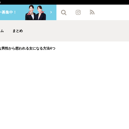
a
ー募集中！
ラム
まとめ
な男性から想われる女になる方法4つ