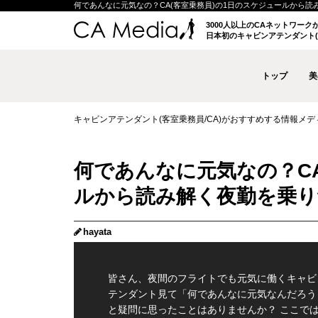
何であんなに元気なの？CA(客室乗務員)の1日のスケジュールから読み解く
3000人以上のCAネットワー
日本初のキャビンアテンダント(
トップ
美
キャビンアテンダント(客室乗務員/CA)がおすすめする情報メディア 
何であんなに元気なの？CA
ルから読み解く夜勤を乗り
hayata
皆さん、夜間のフライトでも元気に働くキャビ
テンダント見て「何であんなに元気なんだろう
と疑問に思ったことはありませんか？ ここでは