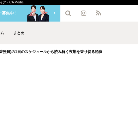
 CA Media
ー募集中！
ラム
まとめ
室乗務員)の1日のスケジュールから読み解く夜勤を乗り切る秘訣