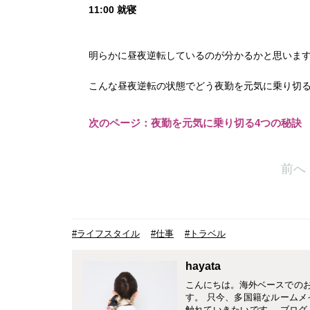
11:00 就寝
明らかに昼夜逆転しているのが分かるかと思いま
こんな昼夜逆転の状態でどう夜勤を元気に乗り切
次のページ：夜勤を元気に乗り切る4つの秘訣
前へ
#ライフスタイル
#仕事
#トラベル
hayata
こんにちは。海外ベースでの
す。 只今、多国籍なルーム
触れていきたいです。 ブログ http:/