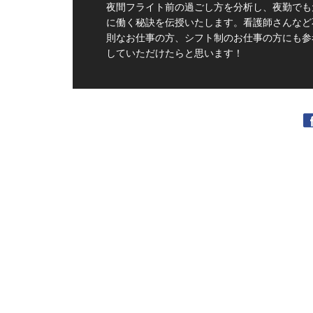
夜間フライト前の過ごし方を分析し、夜勤でも
に働く秘訣を伝授いたします。看護師さんなど
則なお仕事の方、シフト制のお仕事の方にも参
していただけたらと思います！