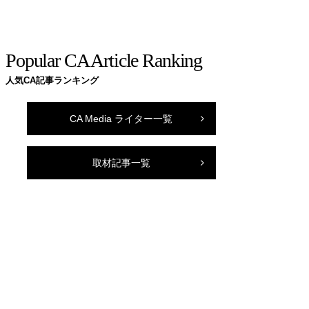
Popular CA Article Ranking
人気CA記事ランキング
CA Media ライター一覧
取材記事一覧