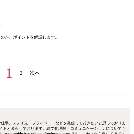
す。
るのか、ポイントを解説します。
1
2
次へ
お仕事、ステイ先、プライベートなどを発信して行きたいと思っておりま
メイトと暮らしております。異文化理解、コミュニケーションについても
/ameblo.jp/workinginforeigncountry/です。よかったら覗いて見てく