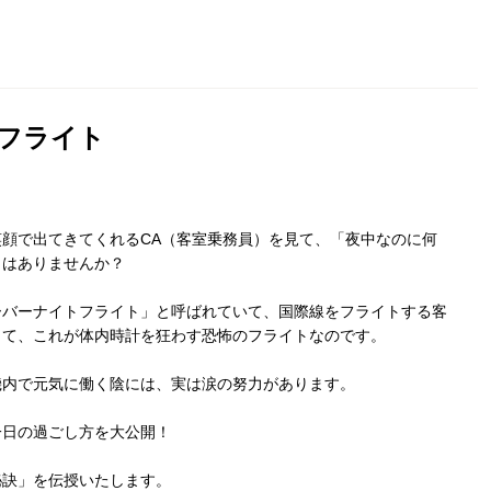
フライト
顔で出てきてくれるCA（客室乗務員）を見て、「夜中なのに何
とはありませんか？
ーバーナイトフライト」と呼ばれていて、国際線をフライトする客
して、これが体内時計を狂わす恐怖のフライトなのです。
機内で元気に働く陰には、実は涙の努力があります。
一日の過ごし方を大公開！
秘訣」を伝授いたします。