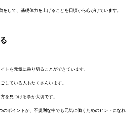
動をして、基礎体力を上げることを日頃から心がけています。
る
ライトを元気に乗り切ることができています。
過ごしている人もたくさんいます。
し方を見つける事が大切です。
つのポイントが、不規則な中でも元気に働くためのヒントになれ