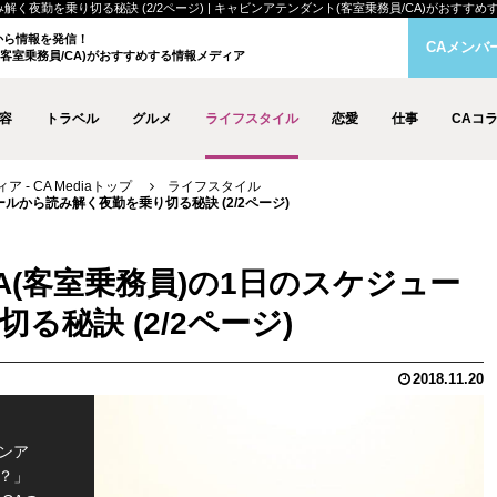
勤を乗り切る秘訣 (2/2ページ) | キャビンアテンダント(客室乗務員/CA)がおすすめする情報
クから情報を発信！
CAメンバ
客室乗務員/CA)がおすすめする情報メディア
容
トラベル
グルメ
ライフスタイル
恋愛
仕事
CAコ
- CA Mediaトップ
ライフスタイル
ルから読み解く夜勤を乗り切る秘訣 (2/2ページ)
(客室乗務員)の1日のスケジュー
秘訣 (2/2ページ)
2018.11.20
ンア
？」