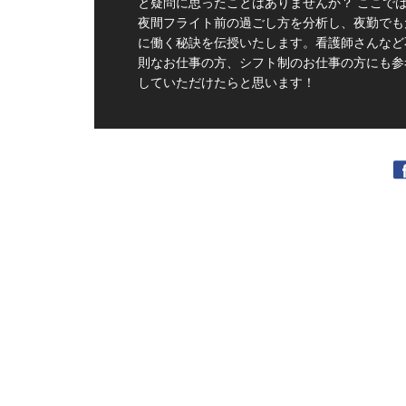
と疑問に思ったことはありませんか？ ここでは
夜間フライト前の過ごし方を分析し、夜勤でも
に働く秘訣を伝授いたします。看護師さんなど
則なお仕事の方、シフト制のお仕事の方にも参
していただけたらと思います！