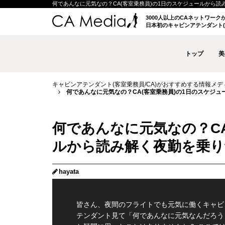
何であんなに元気なの？CA(客室乗務員)の1日のスケジュールから読み解く夜
3000人以上のCAネットワー
日本初のキャビンアテンダント(
トップ
美
キャビンアテンダント(客室乗務員/CA)がおすすめする情報メディア 
何であんなに元気なの？CA(客室乗務員)の1日のスケジュー
何であんなに元気なの？CA
ルから読み解く夜勤を乗り切る
hayata
皆さん、夜間のフライトでも元気に働くキャビ
テンダント見て「何であんなに元気なんだろう