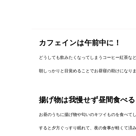
カフェインは午前中に！
どうしても飲みたくなってしまうコーヒー紅茶な
朝しっかりと目覚めることでお昼寝の助けになり
揚げ物は我慢せず昼間食べる
お昼のうちに揚げ物や匂いのキツイものを食べて
すると夕方ぐっすり眠れて、夜の食事が軽くて済