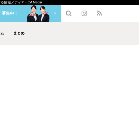
メディア - CA Media
ー募集中！
ラム
まとめ