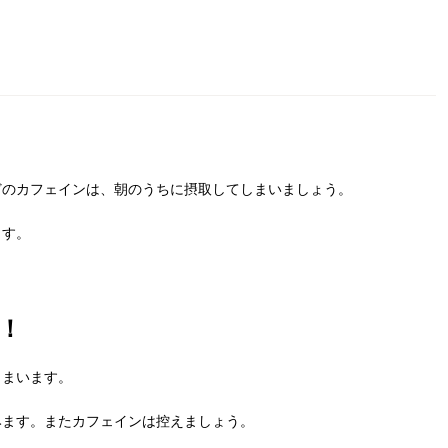
どのカフェインは、朝のうちに摂取してしまいましょう。
ます。
！
しまいます。
みます。またカフェインは控えましょう。