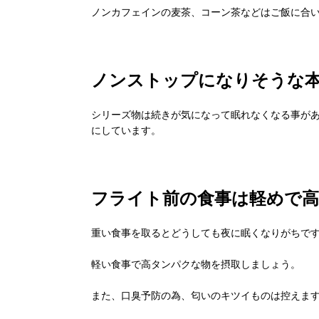
ノンカフェインの麦茶、コーン茶などはご飯に合
ノンストップになりそうな
シリーズ物は続きが気になって眠れなくなる事が
にしています。
フライト前の食事は軽めで
重い食事を取るとどうしても夜に眠くなりがちで
軽い食事で高タンパクな物を摂取しましょう。
また、口臭予防の為、匂いのキツイものは控えま