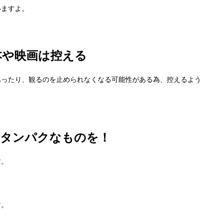
いますよ。
本や映画は控える
あったり、観るのを止められなくなる可能性がある為、控えるよう
高タンパクなものを！
す。
す。