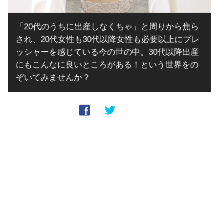
「20代のうちに出産しなくちゃ」と周りから焦ら
され、20代女性も30代以降女性も必要以上にプレ
ッシャーを感じている今の世の中。30代以降出産
にもこんなに良いところがある！という世界をの
ぞいてみませんか？