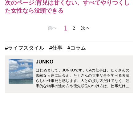
次のページ:育児は甘くない、すべてやりつくし
た女性なら没頭できる
1
前へ
2
次へ
#ライフスタイル
#仕事
#コラム
JUNKO
はじめまして。JUNKOです。CAの仕事は、たくさんの
素敵な人達に出会え、たくさんの大事な事を学べる素晴
らしい仕事だと感じます。人との接し方だけでなく、効
率的な物事の進め方や優先順位のつけ方は、仕事だけで
なく、生活する中でとても役立つ事ばかりでした。CA
のお仕事だけでなく、育児や仕事との両立経験から得た
情報も発信していきたいと思っています。皆様に少しで
も役立ち、参考にして頂けるようなお話をお届けできる
よう頑張ります。どうぞよろしくお願い致します。