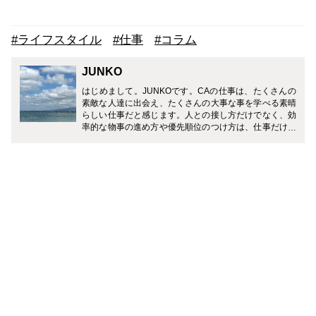
#ライフスタイル
#仕事
#コラム
JUNKO
はじめまして。JUNKOです。CAの仕事は、たくさんの
素敵な人達に出会え、たくさんの大事な事を学べる素晴
らしい仕事だと感じます。人との接し方だけでなく、効
率的な物事の進め方や優先順位のつけ方は、仕事だけで
なく、生活する中でとても役立つ事ばかりでした。CA
のお仕事だけでなく、育児や仕事との両立経験から得た
情報も発信していきたいと思っています。皆様に少しで
も役立ち、参考にして頂けるようなお話をお届けできる
よう頑張ります。どうぞよろしくお願い致します。