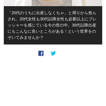
「20代のうちに出産しなくちゃ」と周りから焦ら
され、20代女性も30代以降女性も必要以上にプレ
ッシャーを感じている今の世の中。30代以降出産
にもこんなに良いところがある！という世界をの
ぞいてみませんか？