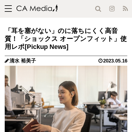
toggle
navigation
「耳を塞がない」のに落ちにくく高音
質！「ショックス オープンフィット」使
用レポ
清水 裕美子
2023.05.16