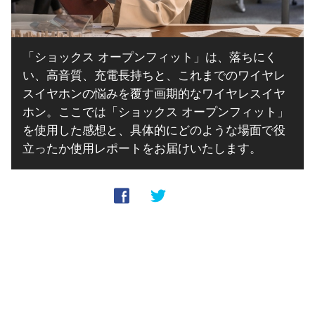
「ショックス オープンフィット」は、落ちにく
い、高音質、充電長持ちと、これまでのワイヤレ
スイヤホンの悩みを覆す画期的なワイヤレスイヤ
ホン。ここでは「ショックス オープンフィット」
を使用した感想と、具体的にどのような場面で役
立ったか使用レポートをお届けいたします。