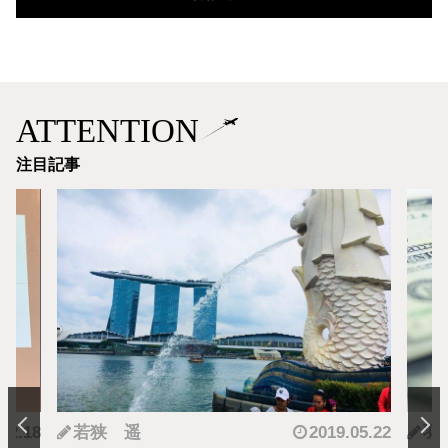
ATTENTION
注目記事
.12.18
若狭 遥
2019.05.22
羽