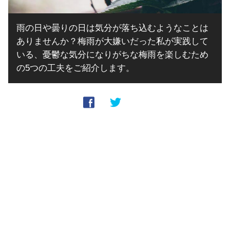
雨の日や曇りの日は気分が落ち込むようなことは
ありませんか？梅雨が大嫌いだった私が実践して
いる、憂鬱な気分になりがちな梅雨を楽しむため
の5つの工夫をご紹介します。