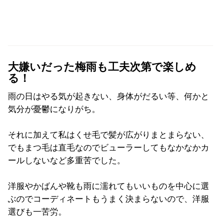
大嫌いだった梅雨も工夫次第で楽しめ
る！
雨の日はやる気が起きない、身体がだるい等、何かと
気分が憂鬱になりがち。
それに加えて私はくせ毛で髪が広がりまとまらない、
でもまつ毛は直毛なのでビューラーしてもなかなかカ
ールしないなど多重苦でした。
洋服やかばんや靴も雨に濡れてもいいものを中心に選
ぶのでコーディネートもうまく決まらないので、洋服
選びも一苦労。