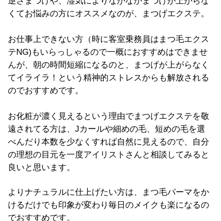
逆さまつげや、湿気によりなかなかまつげが上がらな
くてお悩みの方にオススメなのが、まつげエクステ。
お仕事上できない方（時に客室乗務員はまつ毛エクス
テNG)もいらっしゃるので一概におすすめはできませ
んが、朝の時間短縮になるのと、まつげが上がらなく
てイライラ！という精神的ストレスからも解放される
のでおすすめです。
お化粧が濃く見えるという理由でまつげエクステを敬
遠されてる方は、Jカールや細めの毛、短めの毛を選
べんだり本数を少なくすれば自然に見えるので、自分
の理想の目元を一度アイリストさんと相談してみると
良いと思います。
よりナチュラルに仕上げたい方は、まつ毛パーマをか
けるだけでも印象が変わり毎日のメイクも楽になるの
でおすすめです。