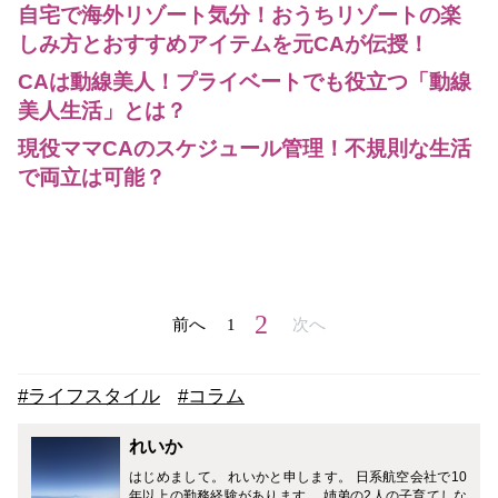
自宅で海外リゾート気分！おうちリゾートの楽
しみ方とおすすめアイテムを元CAが伝授！
CAは動線美人！プライベートでも役立つ「動線
美人生活」とは？
現役ママCAのスケジュール管理！不規則な生活
で両立は可能？
2
前へ
1
次へ
#ライフスタイル
#コラム
れいか
はじめまして。 れいかと申します。 日系航空会社で10
年以上の勤務経験があります。 姉弟の2人の子育てしな