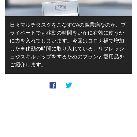
日々マルチタスクをこなすCAの職業病なのか、プ
ライベートでも移動の時間をいかに有効に使うか
に力を入れてしまいます。今回はコロナ禍で増加
した車移動の時間に取り入れている、リフレッシ
ュやスキルアップをするためのプランと愛用品を
ご紹介します。