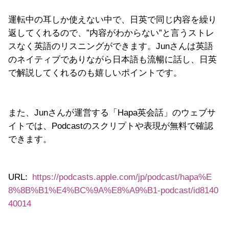
運転中の耳しか使えない中で、日英で同じ内容を繰り
返してくれるので、”内容がわからない”と言うストレ
スなく英語のリスニングができます。Junさんは英語
のネイティブでありながら日本語も流暢に話し、日英
で解説してくれるのも嬉しいポイントです。
また、Junさんが運営する「Hapa英会話」のウェブサ
イトでは、Podcastのスクリプトや表現が無料で確認
できます。
URL:
https://podcasts.apple.com/jp/podcast/hapa%E
8%8B%B1%E4%BC%9A%E8%A9%B1-podcast/id8140
40014