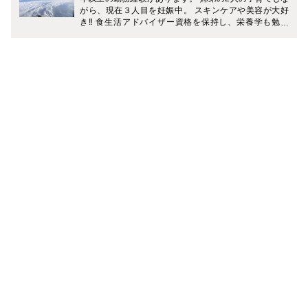
がら、現在３人目を妊娠中。 スキンケアや美容が大好
き‼︎ 食生活アドバイザー資格を保持し、栄養学も勉強
中。 各国の美味しい食べ物やお酒も大好きです。 子育
て、旅について、美容や健康について書いていきたいで
す。