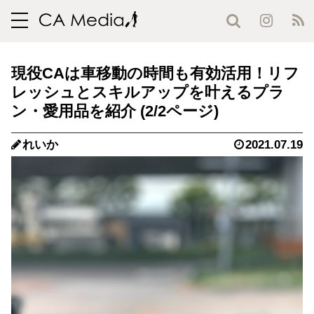
toggle
navigation
現役CAは車移動の時間も有効活用！リフ
レッシュとスキルアップを叶えるプラ
ン・愛用品を紹介 (2/2ページ)
れいか
2021.07.19