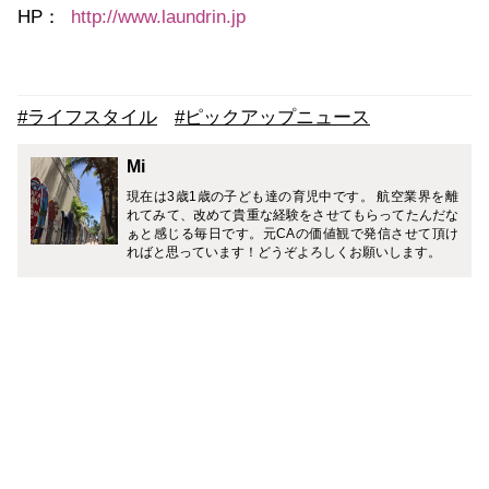
HP
：
http://www.laundrin.jp
#ライフスタイル
#ピックアップニュース
Mi
現在は3歳1歳の子ども達の育児中です。 航空業界を離
れてみて、改めて貴重な経験をさせてもらってたんだな
ぁと感じる毎日です。元CAの価値観で発信させて頂け
ればと思っています！どうぞよろしくお願いします。