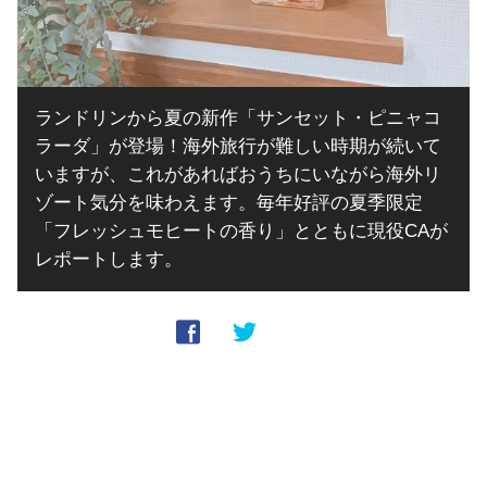
ランドリンから夏の新作「サンセット・ピニャコ
ラーダ」が登場！海外旅行が難しい時期が続いて
いますが、これがあればおうちにいながら海外リ
ゾート気分を味わえます。毎年好評の夏季限定
「フレッシュモヒートの香り」とともに現役CAが
レポートします。