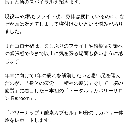
良」と負のスパイラルを招きます。
現役CAの私もフライト後、身体は疲れているのに、な
ぜか頭は冴えてしまって寝付けないという悩みがあり
ました。
またコロナ禍は、久しぶりのフライトや感染症対策へ
の緊張感で今まで以上に気を張る場面も多いように感
じます。
年末に向けて1年の疲れを解消したいと思い足を運ん
だのが、「身体の疲労」「精神の疲労」そして「脳の
疲労」に着目した日本初の「トータルリカバリーサロ
ン Re:room」。
「パワーナップ＋酸素カプセル」60分のリカバリー体
験をレポートします。