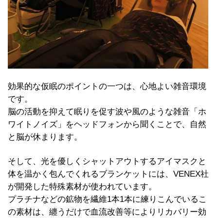
効果的な仮眠のポイントの一つは、心地よい雑音環境
です。
脳の活動を抑えて眠りを促す波や風のような雑音「ホ
ワイトノイズ」をヘッドフォンから聞くことで、自然
と脳が休まります。
そして、光を優しくシャットアウトするアイマスクと
体を温かく包んでくれるブランケットには、VENEX社
が開発した特殊素材が使われています。
プラチナなどの鉱物を繊維1本1本に練りこんでいるこ
の素材は、纏うだけで血流改善等によりリカバリー効