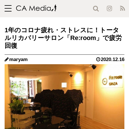
toggle
navigation
1年のコロナ疲れ・ストレスに！トータ
ルリカバリーサロン「Re:room」で疲労
回復
maryam
2020.12.16