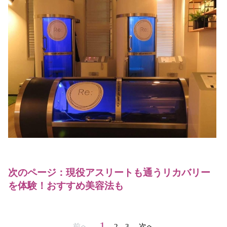
次のページ：現役アスリートも通うリカバリー
を体験！おすすめ美容法も
1
前へ
2
3
次へ