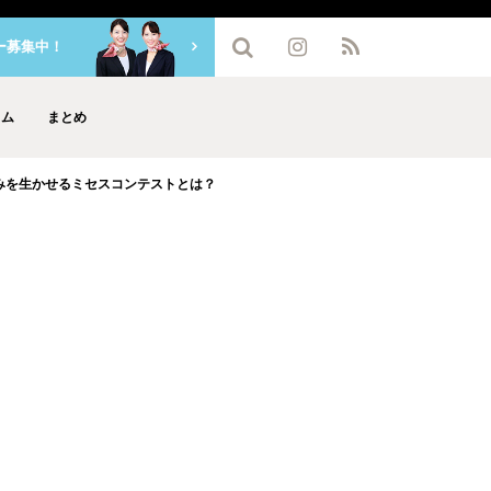
ー募集中！
ラム
まとめ
みを生かせるミセスコンテストとは？