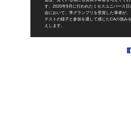
す。2020年9月に行われたミセスユニバース日
会において、準グランプリを受賞した筆者が、
テストの様子と参加を通して感じたCAの強み
えします。