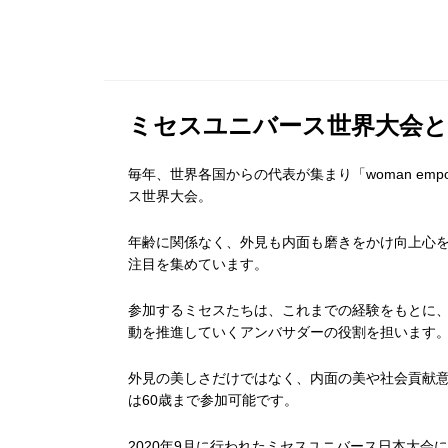
ミセスユニバース世界大会
毎年、世界各国からの代表が集まり「woman em
ス世界大会。
年齢に関係なく、外見も内面も磨きをかけ向上心
注目を集めています。
参加するミセスたちは、これまでの経験をもとに
動を推進していくアンバサダーの役割を担います
外見の美しさだけではなく、内面の美や社会貢献
は60歳まで参加可能です。
2020年9月に行われたミセスユニバース日本大