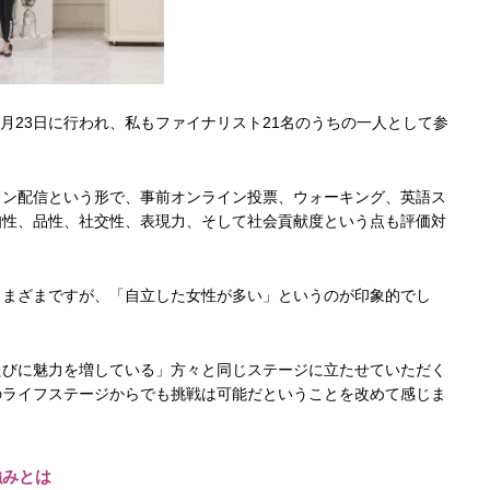
9月23日に行われ、私もファイナリスト21名のうちの一人として参
イン配信という形で、事前オンライン投票、ウォーキング、英語ス
知性、品性、社交性、表現力、そして社会貢献度という点も評価対
さまざまですが、「自立した女性が多い」というのが印象的でし
たびに魅力を増している」方々と同じステージに立たせていただく
のライフステージからでも挑戦は可能だということを改めて感じま
強みとは