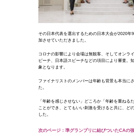
その日本代表を選出するための日本大会が2020年
加させていただきました。
コロナの影響により会場は無観客、そしてオンラ
ピーチ、日本語スピーチなどの項目により審査。
象となります。
ファイナリストのメンバーは年齢も背景も本当に
た。
「年齢を感じさせない」どころか「年齢を重ねる
ことができ、とてもいい刺激を受けると共に、ど
した。
次のページ：準グランプリに結びついたCAの