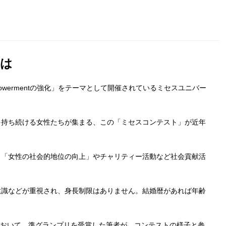
とは
powermentの強化」をテーマとして開催されているミセスユニバー
を持ち続ける女性たちが集まる、この「ミセスコンテスト」が近年
、「女性の社会的地位の向上」やチャリティー活動など社会貢献活
。
意識などが重視され、身長制限はありません。結婚暦があれば年齢
会において、準グランプリを受賞した筆者が、コンテストの様子と参