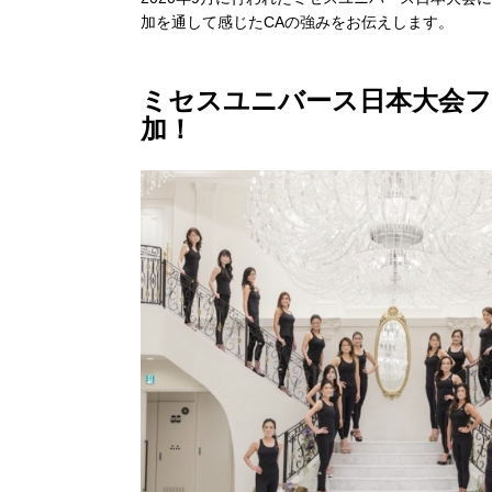
加を通して感じたCAの強みをお伝えします。
ミセスユニバース日本大会
加！