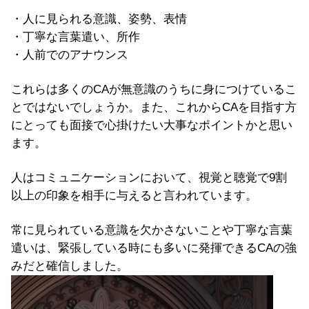
・人に見られる意識、姿勢、表情
・丁寧な言葉遣い、所作
・人前でのアナウンス
これらは多くのCAが無意識のうちに身につけているこ
とではないでしょうか。また、これからCAを目指す方
にとっても面接で心掛けたい大事なポイントかと思い
ます。
人はコミュニケーションにおいて、視覚と聴覚で9割
以上の印象を相手に与えると言われています。
常に見られている意識を欠かさないことや丁寧な言葉
遣いは、緊張している時にも多いに発揮できるCAの強
みだと確信しました。