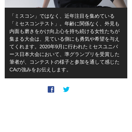
「ミスコン」ではなく、近年注目を集めている
「ミセスコンテスト」。年齢に関係なく、外見も
内面も磨きをかけ向上心を持ち続ける女性たちが
集まる大会は、見ている側にも勇気や希望を与え
てくれます。2020年9月に行われたミセスユニバ
ース日本大会において、準グランプリを受賞した
筆者が、コンテストの様子と参加を通して感じた
CAの強みをお伝えします。