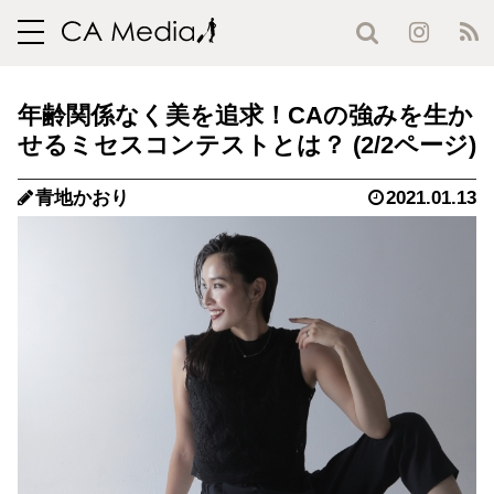
toggle
navigation
年齢関係なく美を追求！CAの強みを生か
せるミセスコンテストとは？ (2/2ページ)
青地かおり
2021.01.13