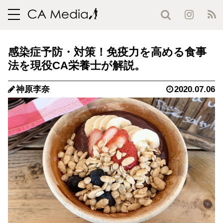
toggle
navigation
感染症予防・対策！免疫力を高める食事
法を現役CA栄養士が解説。
神原李奈
2020.07.06