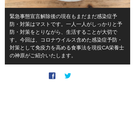
緊急事態宣言解除後の現在もまだまだ感染症予
防・対策はマストです。一人一人がしっかりと予
防・対策をとりながら、生活することが大切で
す。今回は、コロナウイルス含めた感染症予防・
対策として免疫力を高める食事法を現役CA栄養士
の神原がご紹介いたします。