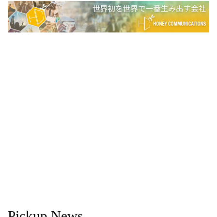
Pickup News