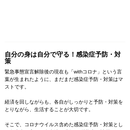
自分の身は自分で守る！感染症予防・対
策
緊急事態宣言解除後の現在も「withコロナ」という言
葉が生まれたように、まだまだ感染症予防・対策はマ
ストです。
経済を回しながらも、各自がしっかりと予防・対策を
とりながら、生活することが大切です。
そこで、コロナウイルス含めた感染症予防・対策とし