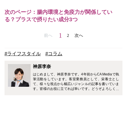
次のページ：腸内環境と免疫力が関係してい
る？プラスで摂りたい成分3つ
1
前へ
2
次へ
#ライフスタイル
#コラム
神原李奈
はじめまして、神原李奈です。4年前からCA Mediaで執
筆活動をしています。客室乗務員として、栄養士とし
て、様々な視点から幅広いジャンルの記事を書いていま
す。皆様のお役に立てれば幸いです。どうぞよろしくお
願い致します。